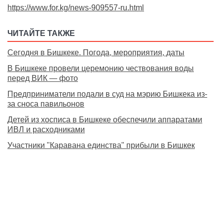
https://www.for.kg/news-909557-ru.html
ЧИТАЙТЕ ТАКЖЕ
Сегодня в Бишкеке. Погода, мероприятия, даты
В Бишкеке провели церемонию чествования воды
перед ВИК — фото
Предприниматели подали в суд на мэрию Бишкека из-
за сноса павильонов
Детей из хосписа в Бишкеке обеспечили аппаратами
ИВЛ и расходниками
Участники "Каравана единства" прибыли в Бишкек