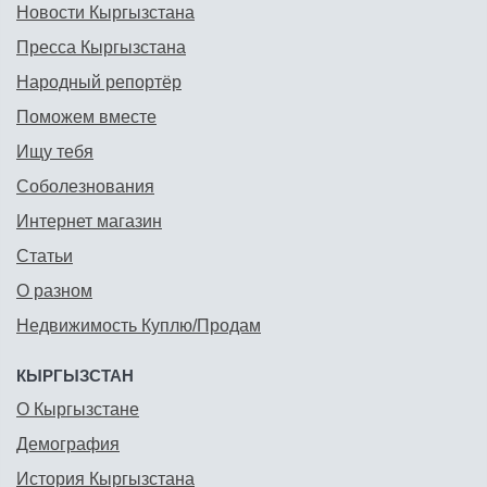
Новости Кыргызстана
Пресса Кыргызстана
Народный репортёр
Поможем вместе
Ищу тебя
Соболезнования
Интернет магазин
Статьи
О разном
Недвижимость Куплю/Продам
КЫРГЫЗСТАН
О Кыргызстане
Демография
История Кыргызстана