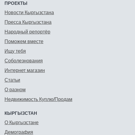
ПРОЕКТЫ
Новости Кыргызстана
Пресса Кыргызстана
Народный репортёр
Поможем вместе
Ищу тебя
Соболезнования
Интернет магазин
Статьи
О разном
Недвижимость Куплю/Продам
КЫРГЫЗСТАН
О Кыргызстане
Демография