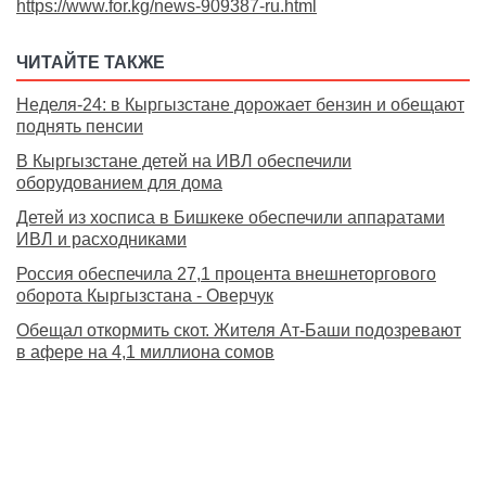
https://www.for.kg/news-909387-ru.html
ЧИТАЙТЕ ТАКЖЕ
Неделя-24: в Кыргызстане дорожает бензин и обещают
поднять пенсии
В Кыргызстане детей на ИВЛ обеспечили
оборудованием для дома
Детей из хосписа в Бишкеке обеспечили аппаратами
ИВЛ и расходниками
Россия обеспечила 27,1 процента внешнеторгового
оборота Кыргызстана - Оверчук
Обещал откормить скот. Жителя Ат-Баши подозревают
в афере на 4,1 миллиона сомов