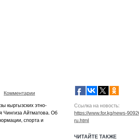
Комментарии
зы кыргызских этно-
Ссылка на новость:
я Чингиза Айтматова. Об
https://www.for.kg/news-9092
ормации, спорта и
ru.html
ЧИТАЙТЕ ТАКЖЕ