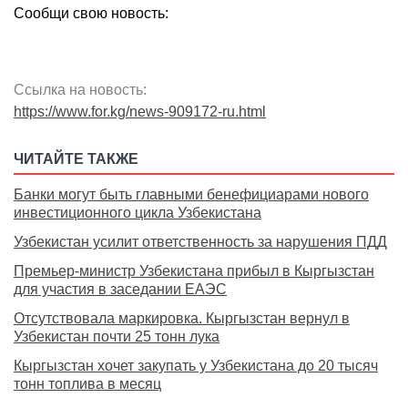
Сообщи свою новость:
Ссылка на новость:
https://www.for.kg/news-909172-ru.html
ЧИТАЙТЕ ТАКЖЕ
Банки могут быть главными бенефициарами нового
инвестиционного цикла Узбекистана
Узбекистан усилит ответственность за нарушения ПДД
Премьер-министр Узбекистана прибыл в Кыргызстан
для участия в заседании ЕАЭС
Отсутствовала маркировка. Кыргызстан вернул в
Узбекистан почти 25 тонн лука
Кыргызстан хочет закупать у Узбекистана до 20 тысяч
тонн топлива в месяц