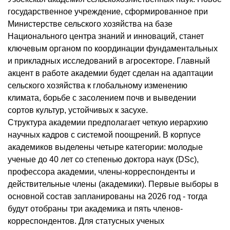
государственное учреждение, сформированное при
Министерстве сельского хозяйства на базе
Национального центра знаний и инноваций, станет
ключевым органом по координации фундаментальных
и прикладных исследований в агросекторе. Главный
акцент в работе академии будет сделан на адаптации
сельского хозяйства к глобальному изменению
климата, борьбе с засолением почв и выведении
сортов культур, устойчивых к засухе.
Структура академии предполагает четкую иерархию
научных кадров с системой поощрений. В корпусе
академиков выделены четыре категории: молодые
ученые до 40 лет со степенью доктора наук (DSc),
профессора академии, члены-корреспонденты и
действительные члены (академики). Первые выборы в
основной состав запланированы на 2026 год - тогда
будут отобраны три академика и пять членов-
корреспондентов. Для статусных ученых