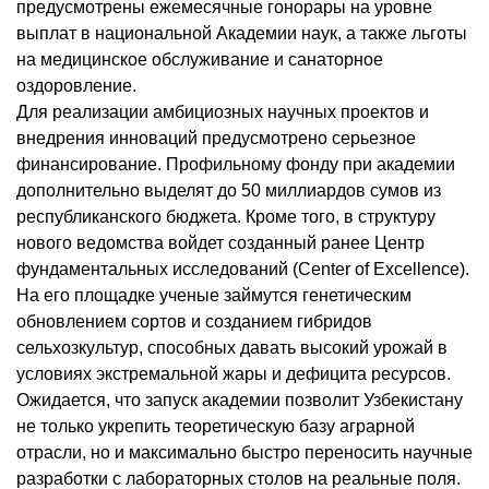
предусмотрены ежемесячные гонорары на уровне
выплат в национальной Академии наук, а также льготы
на медицинское обслуживание и санаторное
оздоровление.
Для реализации амбициозных научных проектов и
внедрения инноваций предусмотрено серьезное
финансирование. Профильному фонду при академии
дополнительно выделят до 50 миллиардов сумов из
республиканского бюджета. Кроме того, в структуру
нового ведомства войдет созданный ранее Центр
фундаментальных исследований (Center of Excellence).
На его площадке ученые займутся генетическим
обновлением сортов и созданием гибридов
сельхозкультур, способных давать высокий урожай в
условиях экстремальной жары и дефицита ресурсов.
Ожидается, что запуск академии позволит Узбекистану
не только укрепить теоретическую базу аграрной
отрасли, но и максимально быстро переносить научные
разработки с лабораторных столов на реальные поля.