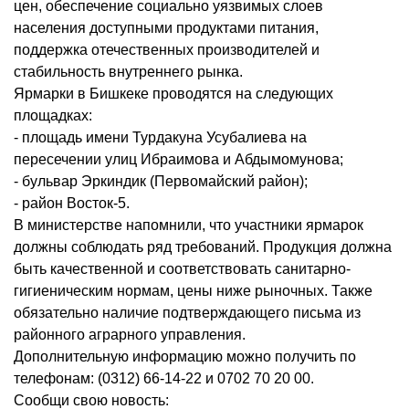
цен, обеспечение социально уязвимых слоев
населения доступными продуктами питания,
поддержка отечественных производителей и
стабильность внутреннего рынка.
Ярмарки в Бишкеке проводятся на следующих
площадках:
- площадь имени Турдакуна Усубалиева на
пересечении улиц Ибраимова и Абдымомунова;
- бульвар Эркиндик (Первомайский район);
- район Восток-5.
В министерстве напомнили, что участники ярмарок
должны соблюдать ряд требований. Продукция должна
быть качественной и соответствовать санитарно-
гигиеническим нормам, цены ниже рыночных. Также
обязательно наличие подтверждающего письма из
районного аграрного управления.
Дополнительную информацию можно получить по
телефонам: (0312) 66-14-22 и 0702 70 20 00.
Сообщи свою новость: