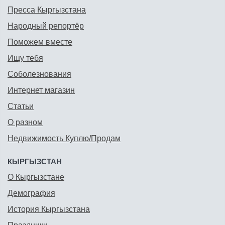
Пресса Кыргызстана
Народный репортёр
Поможем вместе
Ищу тебя
Соболезнования
Интернет магазин
Статьи
О разном
Недвижимость Куплю/Продам
КЫРГЫЗСТАН
О Кыргызстане
Демография
История Кыргызстана