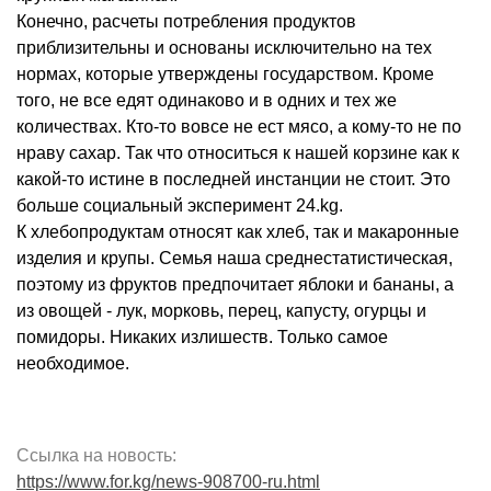
Конечно, расчеты потребления продуктов
приблизительны и основаны исключительно на тех
нормах, которые утверждены государством. Кроме
того, не все едят одинаково и в одних и тех же
количествах. Кто-то вовсе не ест мясо, а кому-то не по
нраву сахар. Так что относиться к нашей корзине как к
какой-то истине в последней инстанции не стоит. Это
больше социальный эксперимент 24.kg.
К хлебопродуктам относят как хлеб, так и макаронные
изделия и крупы. Семья наша среднестатистическая,
поэтому из фруктов предпочитает яблоки и бананы, а
из овощей - лук, морковь, перец, капусту, огурцы и
помидоры. Никаких излишеств. Только самое
необходимое.
Ссылка на новость:
https://www.for.kg/news-908700-ru.html