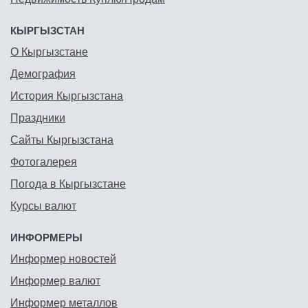
КЫРГЫЗСТАН
О Кыргызстане
Демография
История Кыргызстана
Праздники
Сайты Кыргызстана
Фотогалерея
Погода в Кыргызстане
Курсы валют
ИНФОРМЕРЫ
Информер новостей
Информер валют
Информер металлов