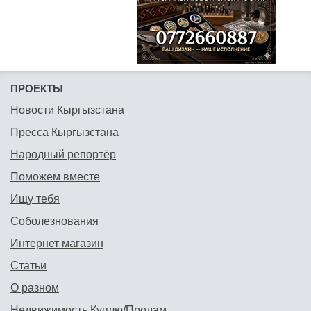
ПРОЕКТЫ
Новости Кыргызстана
Пресса Кыргызстана
Народный репортёр
Поможем вместе
Ищу тебя
Соболезнования
Интернет магазин
Статьи
О разном
Недвижимость Куплю/Продам