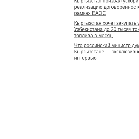
Кыргызстан призвал ускори
реализацию договоренност
рамках ЕАЭС
Кыргызстан хочет закупать 
Узбекистана до 20 тысяч то
топлива в месяц
Что российский министр ду
Кыргызстане — эксклюзивн
интервью