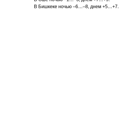
В Бишкеке ночью –6…–8, днем +5…+7.