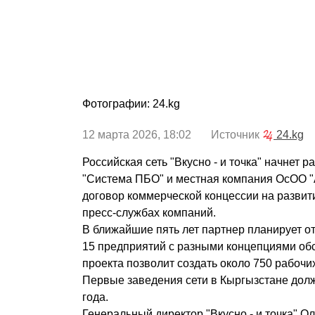
Фотографии: 24.kg
12 марта 2026, 18:02 Источник
24.kg
Российская сеть "Вкусно - и точка" начнет 
"Система ПБО" и местная компания ОсОО "
договор коммерческой концессии на разви
пресс-службах компаний.
В ближайшие пять лет партнер планирует о
15 предприятий с разными концепциями об
проекта позволит создать около 750 рабочих
Первые заведения сети в Кыргызстане долж
года.
Генеральный директор "Вкусно - и точка" Ол