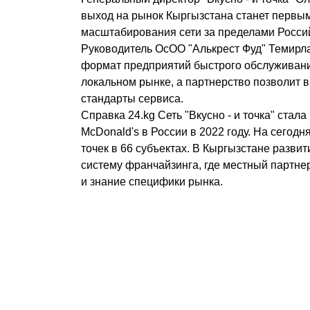
выход на рынок Кыргызстана станет первы
масштабирования сети за пределами Росси
Руководитель ОсОО "Алькрест Фуд" Темирла
формат предприятий быстрого обслуживани
локальном рынке, а партнерство позволит
стандарты сервиса.
Справка 24.kg Сеть "Вкусно - и точка" ста
McDonald's в России в 2022 году. На сегодн
точек в 66 субъектах. В Кыргызстане развит
систему франчайзинга, где местный партне
и знание специфики рынка.