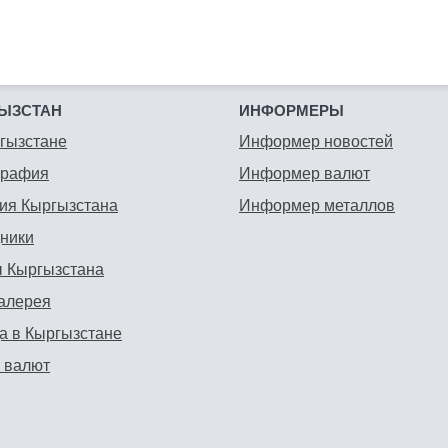
ЫЗСТАН
ИНФОРМЕРЫ
гызстане
Информер новостей
графия
Информер валют
ия Кыргызстана
Информер металлов
ники
 Кыргызстана
алерея
а в Кыргызстане
 валют