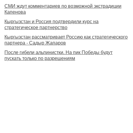
СМИ ждут комментариев по возможной экстрадиции
Капенова
Кыргызстан и Россия подтвердили курс на
стратегическое партнерство
Кыргызстан рассматривает Россию как стратегического
партнера - Садыр Жапаров
После гибели альпинистки. На пик Победы будут
пускать только по разрешениям