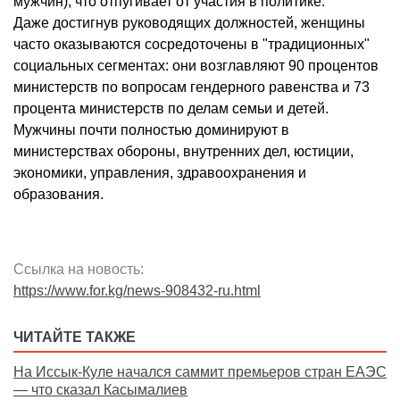
мужчин), что отпугивает от участия в политике.
Даже достигнув руководящих должностей, женщины
часто оказываются сосредоточены в "традиционных"
социальных сегментах: они возглавляют 90 процентов
министерств по вопросам гендерного равенства и 73
процента министерств по делам семьи и детей.
Мужчины почти полностью доминируют в
министерствах обороны, внутренних дел, юстиции,
экономики, управления, здравоохранения и
образования.
Ссылка на новость:
https://www.for.kg/news-908432-ru.html
ЧИТАЙТЕ ТАКЖЕ
На Иссык-Куле начался саммит премьеров стран ЕАЭС
— что сказал Касымалиев