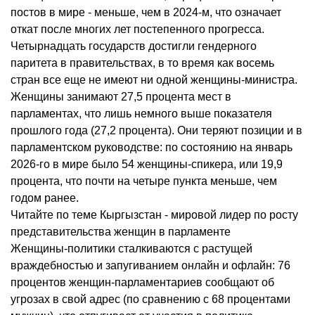
постов в мире - меньше, чем в 2024-м, что означает
откат после многих лет постепенного прогресса.
Четырнадцать государств достигли гендерного
паритета в правительствах, в то время как восемь
стран все еще не имеют ни одной женщины‑министра.
Женщины занимают 27,5 процента мест в
парламентах, что лишь немного выше показателя
прошлого года (27,2 процента). Они теряют позиции и в
парламентском руководстве: по состоянию на январь
2026-го в мире было 54 женщины‑спикера, или 19,9
процента, что почти на четыре пункта меньше, чем
годом ранее.
Читайте по теме Кыргызстан - мировой лидер по росту
представительства женщин в парламенте
Женщины‑политики сталкиваются с растущей
враждебностью и запугиванием онлайн и офлайн: 76
процентов женщин‑парламентариев сообщают об
угрозах в свой адрес (по сравнению с 68 процентами