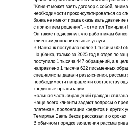
"Клиент может взять договор с собой, внима
необходимости проконсультироваться со сп
банка не имеют права оказывать давление н
с принятием решения", - отметил Темирлан
Он также подчеркнул, что работникам банк
клиентам дополнительные услуги.
В Нацбанк поступило более 1 тысячи 600 о
Нацбанка, только за 2025 год в отдел по за
поступило 1 тысяча 447 обращений, а в цел
направлено 1 тысяча 622 письменных обра
специалисты давали разъяснения, рассмат
необходимости направляли соответствующи
кредитные организации.
Большая часть обращений граждан связана 
Чаще всего клиенты задают вопросы о пред
платежам, пролонгации кредитов и других 
Темирлан Бактыбеков рассказал и о сроках
В обычном порядке заявления рассматриваю