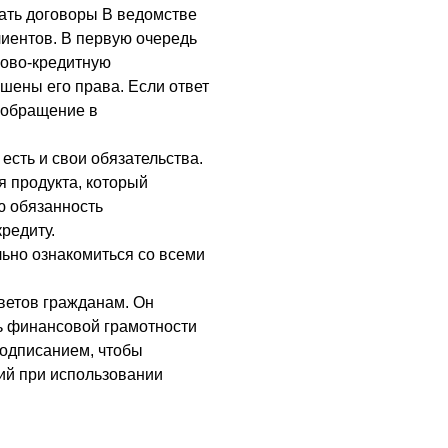
ать договоры В ведомстве
лиентов. В первую очередь
сово-кредитную
ушены его права. Если ответ
ь обращение в
есть и свои обязательства.
я продукта, который
ю обязанность
редиту.
ьно ознакомиться со всеми
ветов гражданам. Он
ь финансовой грамотности
подписанием, чтобы
ий при использовании