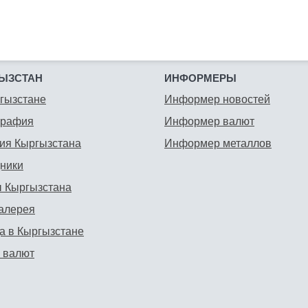
ЫЗСТАН
ИНФОРМЕРЫ
гызстане
Информер новостей
графия
Информер валют
ия Кыргызстана
Информер металлов
ники
 Кыргызстана
алерея
а в Кыргызстане
 валют