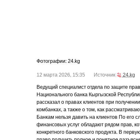
Фотографии: 24.kg
12 марта 2026, 15:35 Источник
24.kg
Ведущий специалист отдела по защите пра
Национального банка Кыргызской Республи
рассказал о правах клиентов при получени
комбанках, а также о том, как рассматрива
Банкам нельзя давить на клиентов По его с
финансовых услуг обладают рядом прав, ко
конкретного банковского продукта. В перву
право получить полное и понятное разъясне