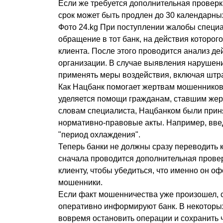
Если же требуется дополнительная проверк
срок может быть продлен до 30 календарны
Фото 24.kg При поступлении жалобы специ
обращение в тот банк, на действия которого
клиента. После этого проводится анализ д
организации. В случае выявления нарушен
применять меры воздействия, включая шт
Как Нацбанк помогает жертвам мошеннико
уделяется помощи гражданам, ставшим же
словам специалиста, Нацбанком были при
нормативно-правовые акты. Например, вве
"период охлаждения".
Теперь банки не должны сразу переводить 
сначала проводится дополнительная провер
клиенту, чтобы убедиться, что именно он оф
мошенники.
Если факт мошенничества уже произошел,
оперативно информируют банк. В некоторых
вовремя остановить операции и сохранить 