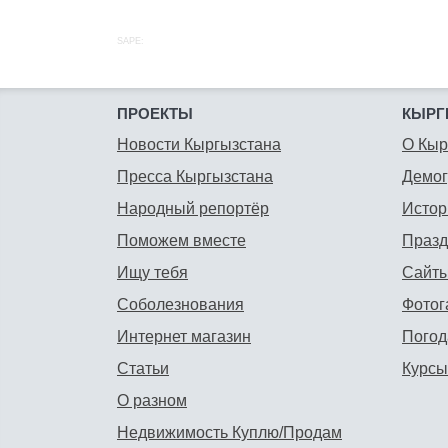
SAPE:
ПРОЕКТЫ
КЫРГ
Новости Кыргызстана
О Кыр
Пресса Кыргызстана
Демо
Народный репортёр
Истор
Поможем вместе
Празд
Ищу тебя
Сайты
Соболезнования
Фотог
Интернет магазин
Погод
Статьи
Курсы
О разном
Недвижимость Куплю/Продам