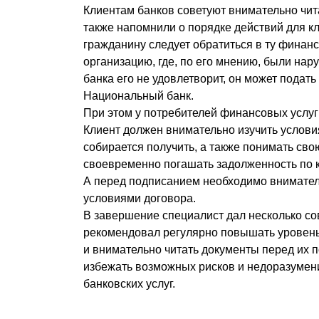
Клиентам банков советуют внимательно чит
также напомнили о порядке действий для к
гражданину следует обратиться в ту финан
организацию, где, по его мнению, были нар
банка его не удовлетворит, он может подат
Национальный банк.
При этом у потребителей финансовых услуг 
Клиент должен внимательно изучить услови
собирается получить, а также понимать сво
своевременно погашать задолженность по к
А перед подписанием необходимо внимател
условиями договора.
В завершение специалист дал несколько со
рекомендовал регулярно повышать уровен
и внимательно читать документы перед их 
избежать возможных рисков и недоразумен
банковских услуг.