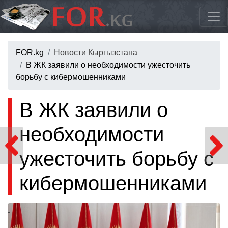
FOR.kg
Новости Кыргызстана
В ЖК заявили о необходимости ужесточить
борьбу с кибермошенниками
В ЖК заявили о
необходимости
ужесточить борьбу с
кибермошенниками