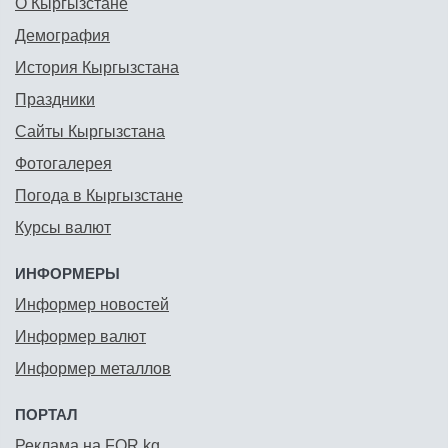
О Кыргызстане
Демография
История Кыргызстана
Праздники
Сайты Кыргызстана
Фотогалерея
Погода в Кыргызстане
Курсы валют
ИНФОРМЕРЫ
Информер новостей
Информер валют
Информер металлов
ПОРТАЛ
Реклама на FOR.kg