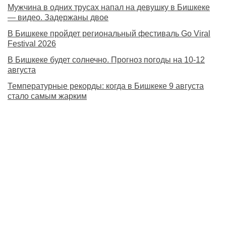
Мужчина в одних трусах напал на девушку в Бишкеке
— видео. Задержаны двое
В Бишкеке пройдет региональный фестиваль Go Viral
Festival 2026
В Бишкеке будет солнечно. Прогноз погоды на 10-12
августа
Температурные рекорды: когда в Бишкеке 9 августа
стало самым жарким