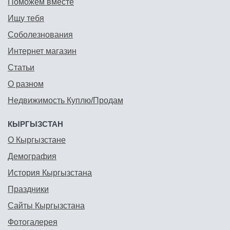
Поможем вместе
Ищу тебя
Соболезнования
Интернет магазин
Статьи
О разном
Недвижимость Куплю/Продам
КЫРГЫЗСТАН
О Кыргызстане
Демография
История Кыргызстана
Праздники
Сайты Кыргызстана
Фотогалерея