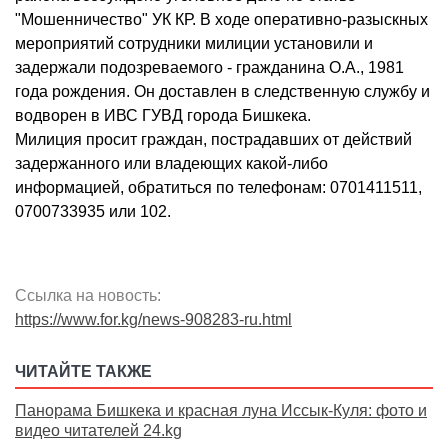
"Мошенничество" УК КР. В ходе оперативно-разыскных
мероприятий сотрудники милиции установили и
задержали подозреваемого - гражданина О.А., 1981
года рождения. Он доставлен в следственную службу и
водворен в ИВС ГУВД города Бишкека.
Милиция просит граждан, пострадавших от действий
задержанного или владеющих какой-либо
информацией, обратиться по телефонам: 0701411511,
0700733935 или 102.
Ссылка на новость:
https://www.for.kg/news-908283-ru.html
ЧИТАЙТЕ ТАКЖЕ
Панорама Бишкека и красная луна Иссык-Куля: фото и
видео читателей 24.kg