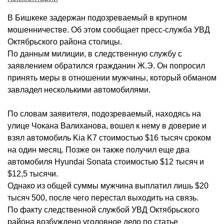
В Бишкеке задержан подозреваемый в крупном
мошенничестве. Об этом сообщает пресс-служба УВД
Октябрьского района столицы.
По данным милиции, в следственную службу с
заявлением обратился гражданин Ж.Э. Он попросил
принять меры в отношении мужчины, который обманом
завладел несколькими автомобилями.
По словам заявителя, подозреваемый, находясь на
улице Чокана Валиханова, вошел к нему в доверие и
взял автомобиль Kia K7 стоимостью $16 тысяч сроком
на один месяц. Позже он также получил еще два
автомобиля Hyundai Sonata стоимостью $12 тысяч и
$12,5 тысячи.
Однако из общей суммы мужчина выплатил лишь $20
тысяч 500, после чего перестал выходить на связь.
По факту следственной службой УВД Октябрьского
района возбуждено уголовное дело по статье