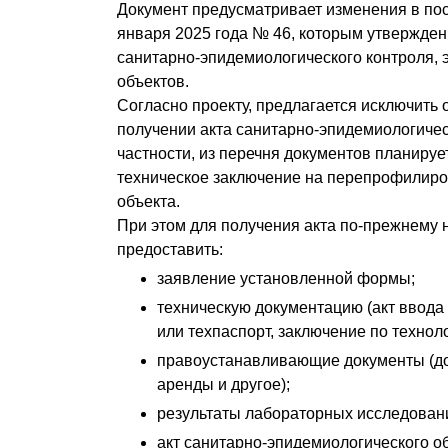
Документ предусматривает изменения в по
января 2025 года № 46, которым утвержде
санитарно-эпидемиологического контроля, 
объектов.
Согласно проекту, предлагается исключить 
получении акта санитарно-эпидемиологичес
частности, из перечня документов планируе
техническое заключение на перепрофилиро
объекта.
При этом для получения акта по-прежнему 
предоставить:
заявление установленной формы;
техническую документацию (акт ввода
или техпаспорт, заключение по техноло
правоустанавливающие документы (до
аренды и другое);
результаты лабораторных исследован
акт санитарно-эпидемиологического о