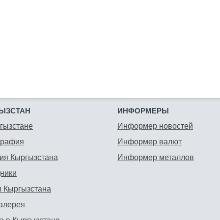
ЫЗСТАН
ИНФОРМЕРЫ
гызстане
Информер новостей
графия
Информер валют
ия Кыргызстана
Информер металлов
ники
 Кыргызстана
алерея