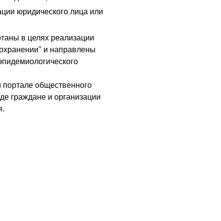
ации юридического лица или
отаны в целях реализации
оохранении" и направлены
эпидемиологического
 портале общественного
де граждане и организации
я.