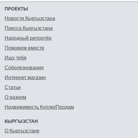
ПРОЕКТЫ
Новости Кыргызстана
Пресса Кыргызстана
Народный репортёр
Поможем вместе
Ищу тебя
Соболезнования
Интернет магазин
Статьи
О разном
Недвижимость Куплю/Продам
КЫРГЫЗСТАН
О Кыргызстане