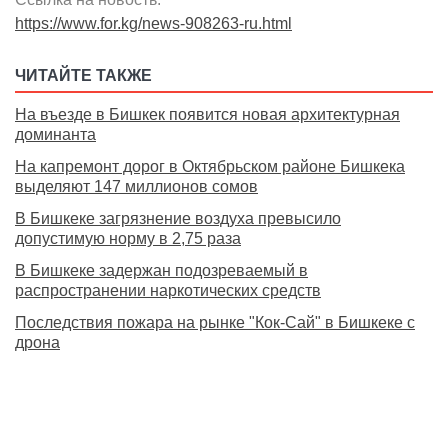
https://www.for.kg/news-908263-ru.html
ЧИТАЙТЕ ТАКЖЕ
На въезде в Бишкек появится новая архитектурная
доминанта
На капремонт дорог в Октябрьском районе Бишкека
выделяют 147 миллионов сомов
В Бишкеке загрязнение воздуха превысило
допустимую норму в 2,75 раза
В Бишкеке задержан подозреваемый в
распространении наркотических средств
Последствия пожара на рынке "Кок-Сай" в Бишкеке с
дрона