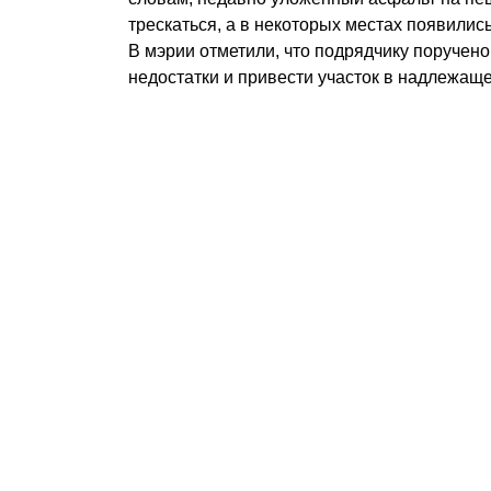
трескаться, а в некоторых местах появилис
В мэрии отметили, что подрядчику поручен
недостатки и привести участок в надлежаще