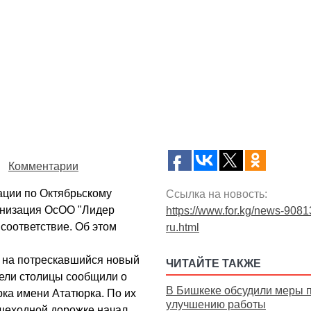
Комментарии
ции по Октябрьскому
Ссылка на новость:
анизация ОсОО "Лидер
https://www.for.kg/news-9081
 соответствие. Об этом
ru.html
 на потрескавшийся новый
ЧИТАЙТЕ ТАКЖЕ
тели столицы сообщили о
В Бишкеке обсудили меры 
рка имени Ататюрка. По их
улучшению работы
шеходной дорожке начал