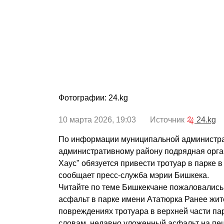
Фотографии: 24.kg
10 марта 2026, 19:03 Источник
24.kg
По информации муниципальной администра
административному району подрядная орг
Хаус" обязуется привести тротуар в парке в
сообщает пресс-служба мэрии Бишкека.
Читайте по теме Бишкекчане пожаловались
асфальт в парке имени Ататюрка Ранее жи
повреждениях тротуара в верхней части па
словам, недавно уложенный асфальт на пе