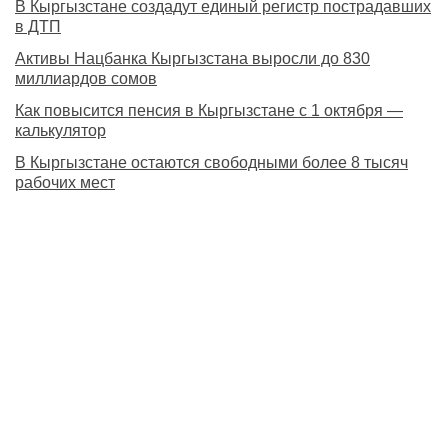
В Кыргызстане создадут единый регистр пострадавших
в ДТП
Активы Нацбанка Кыргызстана выросли до 830
миллиардов сомов
Как повысится пенсия в Кыргызстане с 1 октября —
калькулятор
В Кыргызстане остаются свободными более 8 тысяч
рабочих мест