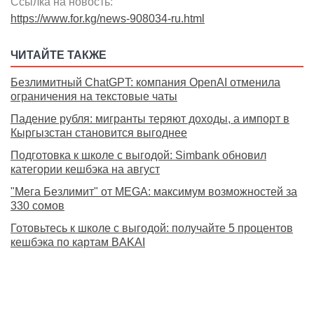
Ссылка на новость:
https://www.for.kg/news-908034-ru.html
ЧИТАЙТЕ ТАКЖЕ
Безлимитный ChatGPT: компания OpenAI отменила
ограничения на текстовые чаты
Падение рубля: мигранты теряют доходы, а импорт в
Кыргызстан становится выгоднее
Подготовка к школе с выгодой: Simbank обновил
категории кешбэка на август
"Мега Безлимит" от MEGA: максимум возможностей за
330 сомов
Готовьтесь к школе с выгодой: получайте 5 процентов
кешбэка по картам BAKAI