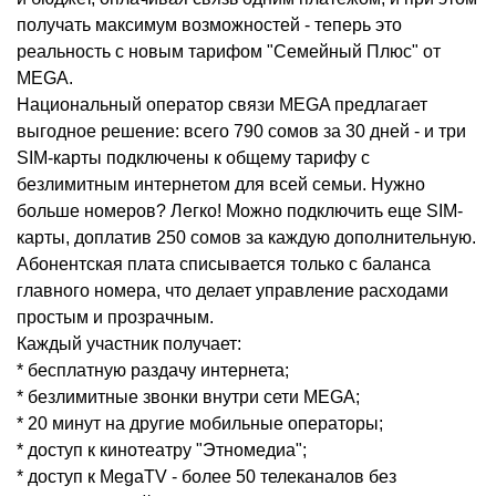
получать максимум возможностей - теперь это
реальность с новым тарифом "Семейный Плюс" от
MEGA.
Национальный оператор связи MEGA предлагает
выгодное решение: всего 790 сомов за 30 дней - и три
SIM-карты подключены к общему тарифу с
безлимитным интернетом для всей семьи. Нужно
больше номеров? Легко! Можно подключить еще SIM-
карты, доплатив 250 сомов за каждую дополнительную.
Абонентская плата списывается только с баланса
главного номера, что делает управление расходами
простым и прозрачным.
Каждый участник получает:
* бесплатную раздачу интернета;
* безлимитные звонки внутри сети MEGA;
* 20 минут на другие мобильные операторы;
* доступ к кинотеатру "Этномедиа";
* доступ к MegaTV - более 50 телеканалов без