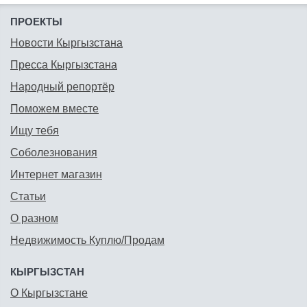
ПРОЕКТЫ
Новости Кыргызстана
Пресса Кыргызстана
Народный репортёр
Поможем вместе
Ищу тебя
Соболезнования
Интернет магазин
Статьи
О разном
Недвижимость Куплю/Продам
КЫРГЫЗСТАН
О Кыргызстане