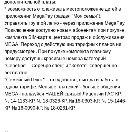
дополнительной платы;
* возможность отслеживать местоположение детей в
приложении MegaPay (раздел "Моя семья").
Управлять группой легко - через приложение MegaPay.
Подключение доступно новым абонентам при покупке
комплекта SIM-карт в центрах продаж и обслуживания
MEGA. Переход с действующих тарифных планов не
предусмотрен. При покупке комплекта главному
номеру доступны красивые номера категорий
"Серебро", "Серебро спец" и "Золото" совершенно
бесплатно.
"Семейный Плюс" - это удобство, выгода и забота в
одном тарифе. Меньше платежей - больше общения.
MEGA - пользуйся НАШЕЙ связью! Лицензии ГАС КР:
№ 14-1133-КР, № 18-0326-КР, № 18-0303-КР, № 15-1446-
КР, № 16-0090-КР, № 18-0261-КР.