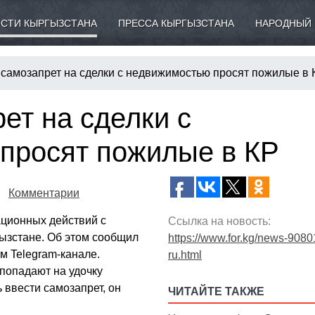
СТИ КЫРГЫЗСТАНА
ПРЕССА КЫРГЫЗСТАНА
НАРОДНЫЙ 
 самозапрет на сделки с недвижимостью просят пожилые в 
ет на сделки с
просят пожилые в КР
Комментарии
ационных действий с
Ссылка на новость:
ызстане. Об этом сообщил
https://www.for.kg/news-9080
м Telegram-канале.
ru.html
 попадают на удочку
ввести самозапрет, он
ЧИТАЙТЕ ТАКЖЕ