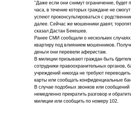
"Даже если они снимут ограничение, будет 
часа, в течение которых граждане не смогут
успеют проконсультироваться с родственник
далее. Сейчас же мошенники давят, торопят,
сказал Дастан Бекешев.
Ранее СМИ сообщали о нескольких случаях
квартиру под влиянием мошенников. Получ
деньги они перевели аферистам.
В милиции призывают граждан быть бдител
сотрудники правоохранительных органов, б
учреждений никогда не требуют переводить
карты или сообщать конфиденциальные бан
В случае подобных звонков или сообщений
немедленно прекратить разговор и обратит
милиции или сообщить по номеру 102.