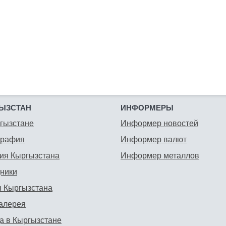
ЫЗСТАН
ИНФОРМЕРЫ
гызстане
Информер новостей
графия
Информер валют
ия Кыргызстана
Информер металлов
ники
 Кыргызстана
алерея
а в Кыргызстане