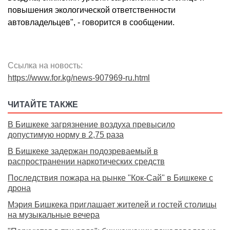
повышения экологической ответственности
автовладельцев", - говорится в сообщении.
Ссылка на новость:
https://www.for.kg/news-907969-ru.html
ЧИТАЙТЕ ТАКЖЕ
В Бишкеке загрязнение воздуха превысило
допустимую норму в 2,75 раза
В Бишкеке задержан подозреваемый в
распространении наркотических средств
Последствия пожара на рынке "Кок-Сай" в Бишкеке с
дрона
Мэрия Бишкека приглашает жителей и гостей столицы
на музыкальные вечера