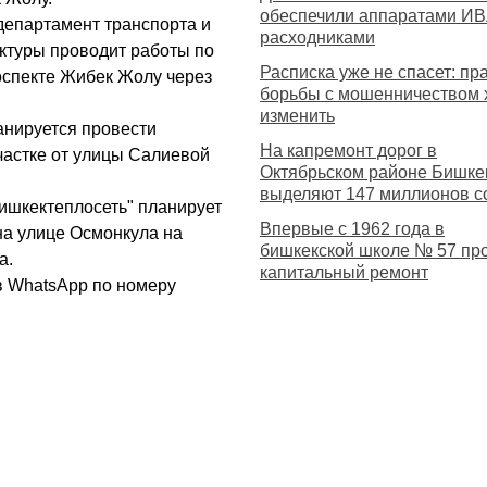
обеспечили аппаратами ИВ
департамент транспорта и
расходниками
ктуры проводит работы по
Расписка уже не спасет: пр
оспекте Жибек Жолу через
борьбы с мошенничеством 
изменить
анируется провести
На капремонт дорог в
частке от улицы Салиевой
Октябрьском районе Бишке
выделяют 147 миллионов с
ишкектеплосеть" планирует
Впервые с 1962 года в
на улице Осмонкула на
бишкекской школе № 57 пр
а.
капитальный ремонт
в WhatsApp по номеру