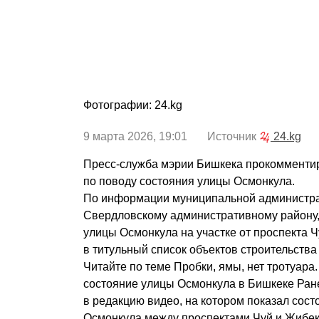
Фотографии: 24.kg
9 марта 2026, 19:01 Источник
24.kg
Пресс-служба мэрии Бишкека прокомменти
по поводу состояния улицы Осмонкула.
По информации муниципальной администра
Свердловскому административному району,
улицы Осмонкула на участке от проспекта 
в титульный список объектов строительства 
Читайте по теме Пробки, ямы, нет тротуара
состояние улицы Осмонкула в Бишкеке Ран
в редакцию видео, на котором показал сост
Осмонкула между проспектами Чуй и Жибек