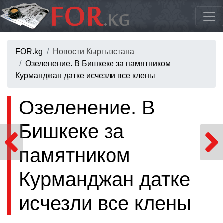
FOR.kg
Новости Кыргызстана
Озеленение. В Бишкеке за памятником
Курманджан датке исчезли все клены
Озеленение. В
Бишкеке за
памятником
Курманджан датке
исчезли все клены