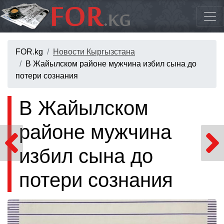
FOR.kg
Новости Кыргызстана
В Жайылском районе мужчина избил сына до
потери сознания
В Жайылском
районе мужчина
избил сына до
потери сознания