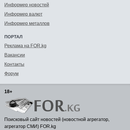
Информер новостей
Информер валют
Информер металлов
ПОРТАЛ
Реклама на FOR.kg
Вакансии
Контакты
Форум
18+
Поисковый сайт новостей (новостной агрегатор,
агрегатор СМИ) FOR.kg