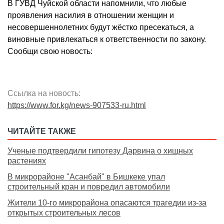
В ГУВД Чуйской области напомнили, что любые
проявления насилия в отношении женщин и
несовершеннолетних будут жёстко пресекаться, а
виновные привлекаться к ответственности по закону.
Сообщи свою новость:
Ссылка на новость:
https://www.for.kg/news-907533-ru.html
ЧИТАЙТЕ ТАКЖЕ
Ученые подтвердили гипотезу Дарвина о хищных
растениях
В микрорайоне "Асанбай" в Бишкеке упал
строительный кран и повредил автомобили
Жители 10-го микрорайона опасаются трагедии из-за
открытых строительных лесов