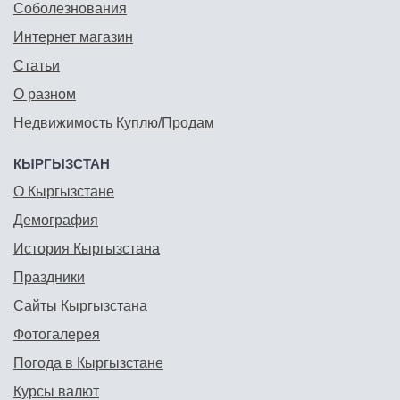
Соболезнования
Интернет магазин
Статьи
О разном
Недвижимость Куплю/Продам
КЫРГЫЗСТАН
О Кыргызстане
Демография
История Кыргызстана
Праздники
Сайты Кыргызстана
Фотогалерея
Погода в Кыргызстане
Курсы валют