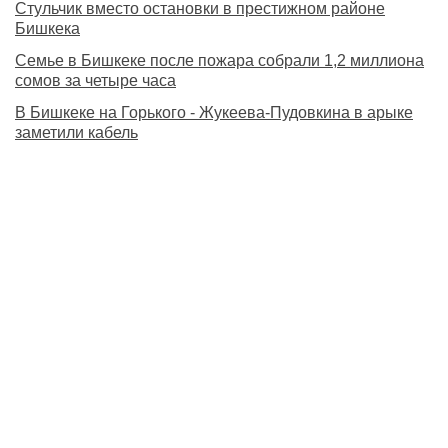
Стульчик вместо остановки в престижном районе
Бишкека
Семье в Бишкеке после пожара собрали 1,2 миллиона
сомов за четыре часа
В Бишкеке на Горького - Жукеева-Пудовкина в арыке
заметили кабель