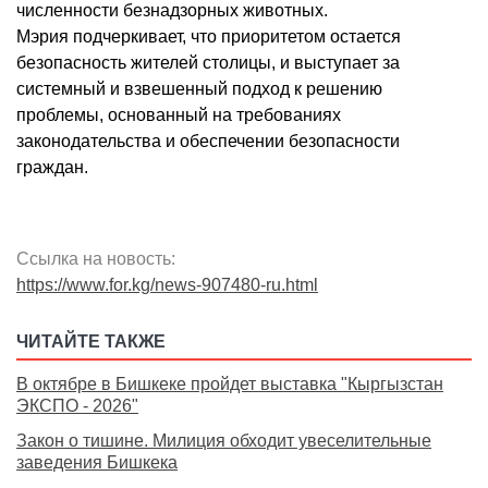
численности безнадзорных животных.
Мэрия подчеркивает, что приоритетом остается
безопасность жителей столицы, и выступает за
системный и взвешенный подход к решению
проблемы, основанный на требованиях
законодательства и обеспечении безопасности
граждан.
Ссылка на новость:
https://www.for.kg/news-907480-ru.html
ЧИТАЙТЕ ТАКЖЕ
В октябре в Бишкеке пройдет выставка "Кыргызстан
ЭКСПО - 2026"
Закон о тишине. Милиция обходит увеселительные
заведения Бишкека