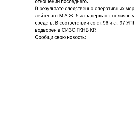
отношении последнего.
В результате следственно-оперативных ме
лейтенант М.А.Ж. был задержан с поличны
средств. В соответствии со ст. 96 и ст. 97 
водворен в СИЗО ГКНБ КР.
Сообщи свою новость: