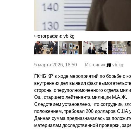
Фотографии: vb.kg
5 марта 2026, 18:50 Источник
vb.kg
ГКНБ КР в ходе мероприятий по борьбе с к
внутренних дел выявил факт вымогательст
стороны оперуполномоченного отдела мили
Ош, старшего лейтенанта милиции М.А.Ж.
Следствием установлено, что сотрудник, з
положением, требовал 200 долларов США у
Данная сумма предназначалась за положит
материалам доследственной проверки, зар