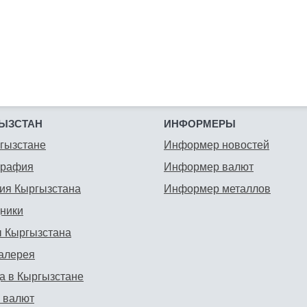
ЫЗСТАН
ИНФОРМЕРЫ
гызстане
Информер новостей
графия
Информер валют
ия Кыргызстана
Информер металлов
ники
 Кыргызстана
алерея
а в Кыргызстане
 валют