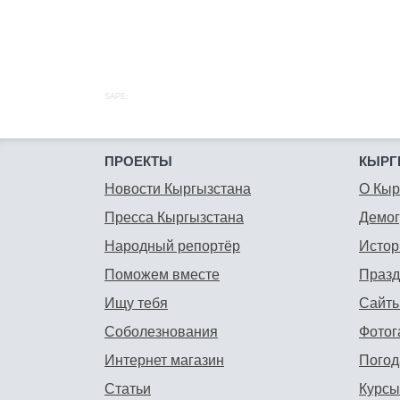
SAPE:
ПРОЕКТЫ
КЫРГ
Новости Кыргызстана
О Кыр
Пресса Кыргызстана
Демо
Народный репортёр
Истор
Поможем вместе
Празд
Ищу тебя
Сайты
Соболезнования
Фотог
Интернет магазин
Погод
Статьи
Курсы