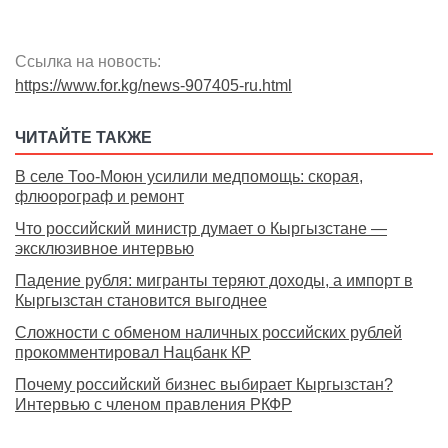
Ссылка на новость:
https://www.for.kg/news-907405-ru.html
ЧИТАЙТЕ ТАКЖЕ
В селе Тоо-Моюн усилили медпомощь: скорая,
флюорограф и ремонт
Что российский министр думает о Кыргызстане —
эксклюзивное интервью
Падение рубля: мигранты теряют доходы, а импорт в
Кыргызстан становится выгоднее
Сложности с обменом наличных российских рублей
прокомментировал Нацбанк КР
Почему российский бизнес выбирает Кыргызстан?
Интервью с членом правления РКФР