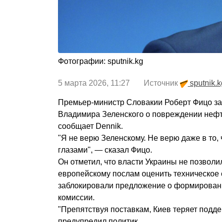
Фотографии: sputnik.kg
5 марта 2026, 11:27 Источник
sputnik.k
Премьер-министр Словакии Роберт Фицо зая
Владимира Зеленского о повреждении нефт
сообщает Dennik.
"Я не верю Зеленскому. Не верю даже в то, 
глазами", — сказал Фицо.
Он отметил, что власти Украины не позволи
европейскому послам оценить техническое
заблокировали предложение о формирован
комиссии.
"Препятствуя поставкам, Киев теряет подд
предупредил политик.