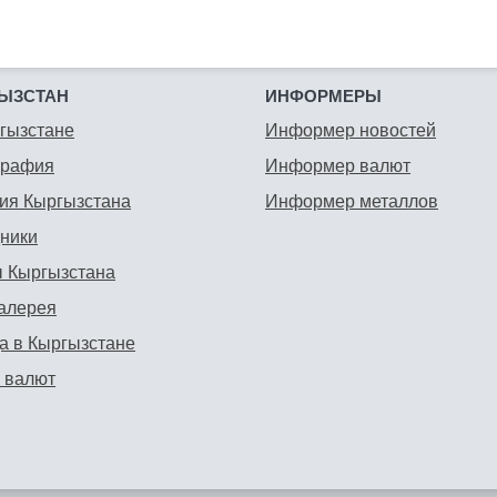
ЫЗСТАН
ИНФОРМЕРЫ
гызстане
Информер новостей
графия
Информер валют
ия Кыргызстана
Информер металлов
ники
 Кыргызстана
алерея
а в Кыргызстане
 валют