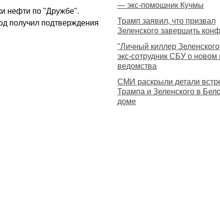
— экс-помощник Кучмы
и нефти по "Дружбе".
Трамп заявил, что призвал
вод получил подтверждения
Зеленского завершить конф
"Личный киллер Зеленского
экс-сотрудник СБУ о новом 
ведомства
СМИ раскрыли детали встр
Трампа и Зеленского в Бел
доме