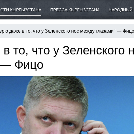
СТИ КЫРГЫЗСТАНА
ПРЕССА КЫРГЫЗСТАНА
НАРОДНЫЙ 
ерю даже в то, что у Зеленского нос между глазами" — Фиц
в то, что у Зеленского 
 — Фицо