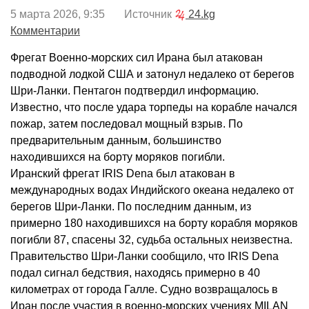
5 марта 2026, 9:35 Источник
24.kg
Комментарии
Фрегат Военно-морских сил Ирана был атакован
подводной лодкой США и затонул недалеко от берегов
Шри-Ланки. Пентагон подтвердил информацию.
Известно, что после удара торпеды на корабле начался
пожар, затем последовал мощный взрыв. По
предварительным данным, большинство
находившихся на борту моряков погибли.
Иранский фрегат IRIS Dena был атакован в
международных водах Индийского океана недалеко от
берегов Шри-Ланки. По последним данным, из
примерно 180 находившихся на борту корабля моряков
погибли 87, спасены 32, судьба остальных неизвестна.
Правительство Шри-Ланки сообщило, что IRIS Dena
подал сигнал бедствия, находясь примерно в 40
километрах от города Галле. Судно возвращалось в
Иран после участия в военно-морских учениях MILAN