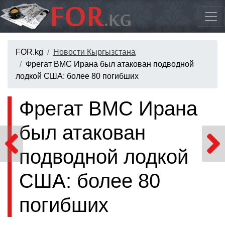
FOR.kg
Новости Кыргызстана
Фрегат ВМС Ирана был атакован подводной
лодкой США: более 80 погибших
Фрегат ВМС Ирана
был атакован
подводной лодкой
США: более 80
погибших