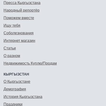
Пресса Кыргызстана
Народный репортёр
Поможем вместе
Ищу тебя
Соболезнования
Интернет магазин
Статьи
О разном
Недвижимость Куплю/Продам
КЫРГЫЗСТАН
О Кыргызстане
Демография
История Кыргызстана
Праздники