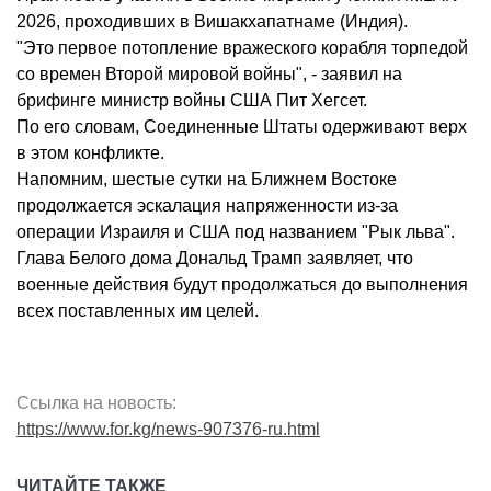
2026, проходивших в Вишакхапатнаме (Индия).
"Это первое потопление вражеского корабля торпедой
со времен Второй мировой войны", - заявил на
брифинге министр войны США Пит Хегсет.
По его словам, Соединенные Штаты одерживают верх
в этом конфликте.
Напомним, шестые сутки на Ближнем Востоке
продолжается эскалация напряженности из-за
операции Израиля и США под названием "Рык льва".
Глава Белого дома Дональд Трамп заявляет, что
военные действия будут продолжаться до выполнения
всех поставленных им целей.
Ссылка на новость:
https://www.for.kg/news-907376-ru.html
ЧИТАЙТЕ ТАКЖЕ