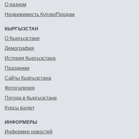
О разном
Недвижимость Куплю/Продам
КЫРГЫЗСТАН
О Кыргызстане
Демография
История Кыргызстана
Праздники
Сайты Кыргызстана
Фотогалерея
Погода в Кыргызстане
Курсы валют
ИНФОРМЕРЫ
Информер новостей