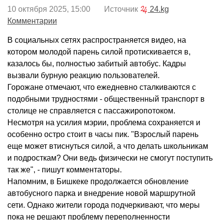
10 октября 2025, 15:00 Источник
24.kg
Комментарии
В социальных сетях распространяется видео, на
котором молодой парень силой протискивается в,
казалось бы, полностью забитый автобус. Кадры
вызвали бурную реакцию пользователей.
Горожане отмечают, что ежедневно сталкиваются с
подобными трудностями - общественный транспорт в
столице не справляется с пассажиропотоком.
Несмотря на усилия мэрии, проблема сохраняется и
особенно остро стоит в часы пик. "Взрослый парень
еще может втиснуться силой, а что делать школьникам
и подросткам? Они ведь физически не смогут поступить
так же", - пишут комментаторы.
Напомним, в Бишкеке продолжается обновление
автобусного парка и внедрение новой маршрутной
сети. Однако жители города подчеркивают, что меры
пока не решают проблему переполненности