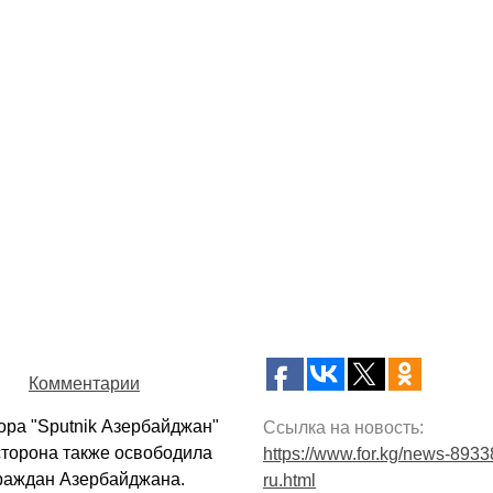
Комментарии
ора "Sputnik Азербайджан"
Ссылка на новость:
сторона также освободила
https://www.for.kg/news-8933
граждан Азербайджана.
ru.html