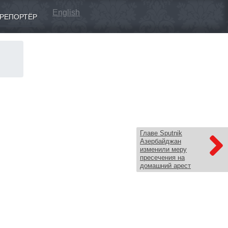
English
РЕПОРТЁР
Главе Sputnik
Азербайджан
изменили меру
пресечения на
домашний арест