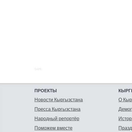
SAPE:
ПРОЕКТЫ
КЫРГ
Новости Кыргызстана
О Кыр
Пресса Кыргызстана
Демо
Народный репортёр
Истор
Поможем вместе
Празд