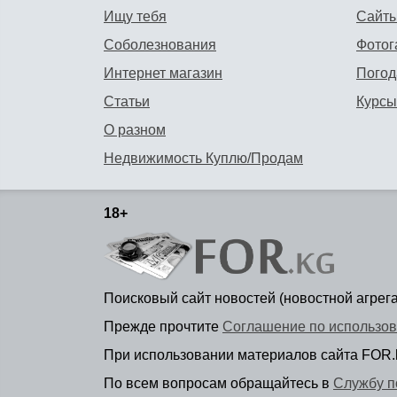
Ищу тебя
Сайты
Соболезнования
Фотог
Интернет магазин
Погод
Статьи
Курсы
О разном
Недвижимость Куплю/Продам
18+
Поисковый сайт новостей (новостной агрег
Прежде прочтите
Соглашение по использов
При использовании материалов сайта FOR.
По всем вопросам обращайтесь в
Службу п