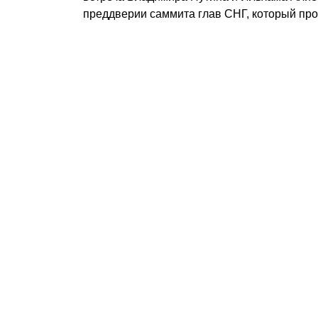
преддверии саммита глав СНГ, который про