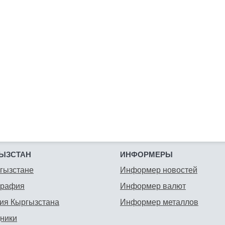
ЫЗСТАН
ИНФОРМЕРЫ
гызстане
Информер новостей
графия
Информер валют
ия Кыргызстана
Информер металлов
ники