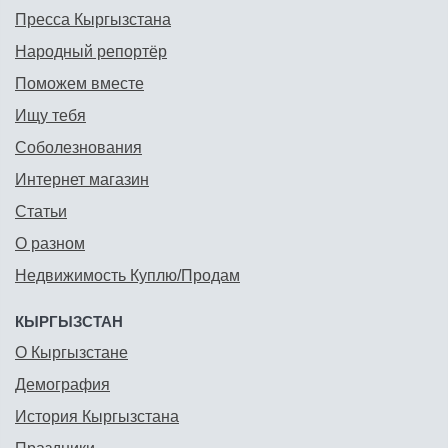
Пресса Кыргызстана
Народный репортёр
Поможем вместе
Ищу тебя
Соболезнования
Интернет магазин
Статьи
О разном
Недвижимость Куплю/Продам
КЫРГЫЗСТАН
О Кыргызстане
Демография
История Кыргызстана