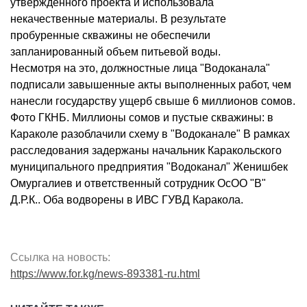
утвержденного проекта и использовала
некачественные материалы. В результате
пробуренные скважины не обеспечили
запланированный объем питьевой воды.
Несмотря на это, должностные лица "Водоканала"
подписали завышенные акты выполненных работ, чем
нанесли государству ущерб свыше 6 миллионов сомов.
Фото ГКНБ. Миллионы сомов и пустые скважины: в
Караколе разоблачили схему в "Водоканале" В рамках
расследования задержаны начальник Каракольского
муниципального предприятия "Водоканал" Женишбек
Омургалиев и ответственный сотрудник ОсОО "В"
Д.Р.К.. Оба водворены в ИВС ГУВД Каракола.
Ссылка на новость:
https://www.for.kg/news-893381-ru.html