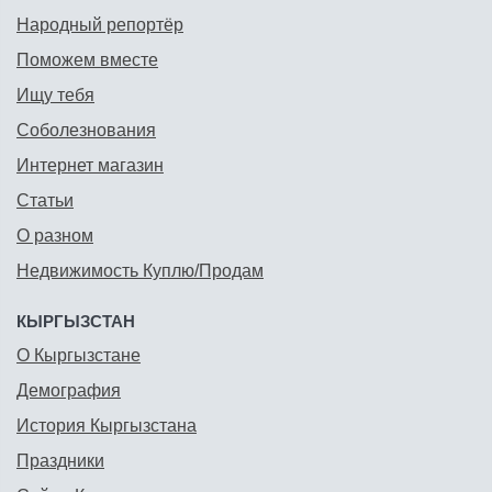
Народный репортёр
Поможем вместе
Ищу тебя
Соболезнования
Интернет магазин
Статьи
О разном
Недвижимость Куплю/Продам
КЫРГЫЗСТАН
О Кыргызстане
Демография
История Кыргызстана
Праздники