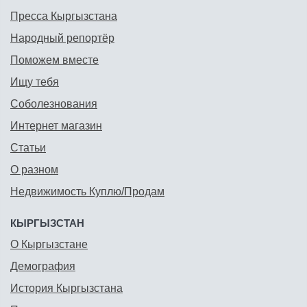
Пресса Кыргызстана
Народный репортёр
Поможем вместе
Ищу тебя
Соболезнования
Интернет магазин
Статьи
О разном
Недвижимость Куплю/Продам
КЫРГЫЗСТАН
О Кыргызстане
Демография
История Кыргызстана