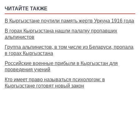
ЧИТАЙТЕ ТАКЖЕ
В Кыргызстане почтили память жертв Уркуна 1916 года
В горах Кыргызстана нашли палатку пропавших
альпинистов
Группа альпинистов, в том числе из Беларуси, пропала
в горах Кыргызстана
Российские военные прибыли в Кыргызстан для
проведения учений
Кто имеет право называться психологом: в
Кыргызстане готовят новый закон