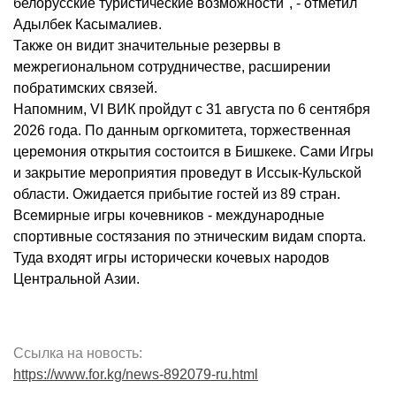
белорусские туристические возможности", - отметил
Адылбек Касымалиев.
Также он видит значительные резервы в
межрегиональном сотрудничестве, расширении
побратимских связей.
Напомним, VI ВИК пройдут с 31 августа по 6 сентября
2026 года. По данным оргкомитета, торжественная
церемония открытия состоится в Бишкеке. Сами Игры
и закрытие мероприятия проведут в Иссык-Кульской
области. Ожидается прибытие гостей из 89 стран.
Всемирные игры кочевников - международные
спортивные состязания по этническим видам спорта.
Туда входят игры исторически кочевых народов
Центральной Азии.
Ссылка на новость:
https://www.for.kg/news-892079-ru.html