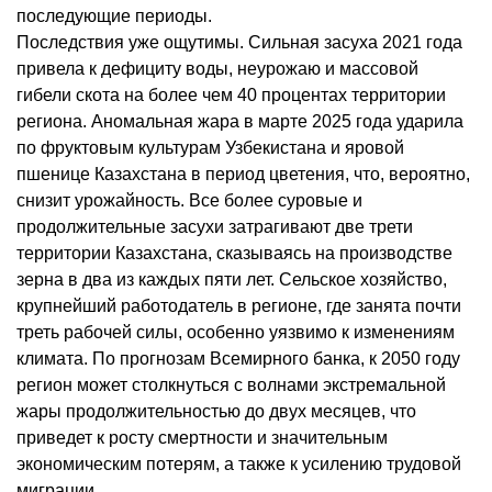
последующие периоды.
Последствия уже ощутимы. Сильная засуха 2021 года
привела к дефициту воды, неурожаю и массовой
гибели скота на более чем 40 процентах территории
региона. Аномальная жара в марте 2025 года ударила
по фруктовым культурам Узбекистана и яровой
пшенице Казахстана в период цветения, что, вероятно,
снизит урожайность. Все более суровые и
продолжительные засухи затрагивают две трети
территории Казахстана, сказываясь на производстве
зерна в два из каждых пяти лет. Сельское хозяйство,
крупнейший работодатель в регионе, где занята почти
треть рабочей силы, особенно уязвимо к изменениям
климата. По прогнозам Всемирного банка, к 2050 году
регион может столкнуться с волнами экстремальной
жары продолжительностью до двух месяцев, что
приведет к росту смертности и значительным
экономическим потерям, а также к усилению трудовой
миграции.