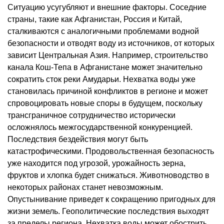
Ситуацию усугубляют и внешние факторы. Соседние
страны, такие как Афганистан, Россия и Китай,
сталкиваются с аналогичными проблемами водной
безопасности и отводят воду из источников, от которых
зависит Центральная Азия. Например, строительство
канала Кош-Тепа в Афганистане может значительно
сократить сток реки Амударьи. Нехватка воды уже
становилась причиной конфликтов в регионе и может
спровоцировать новые споры в будущем, поскольку
трансграничное сотрудничество исторически
осложнялось межгосударственной конкуренцией.
Последствия бездействия могут быть
катастрофическими. Продовольственная безопасность
уже находится под угрозой, урожайность зерна,
фруктов и хлопка будет снижаться. Животноводство в
некоторых районах станет невозможным.
Опустынивание приведет к сокращению пригодных для
жизни земель. Геополитические последствия выходят
за пределы региона. Нехватка воды может обострить