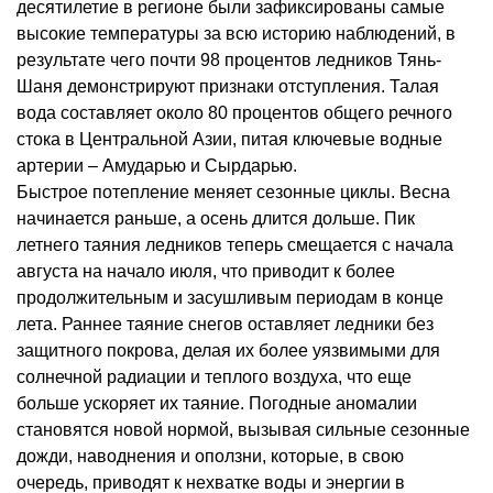
десятилетие в регионе были зафиксированы самые
высокие температуры за всю историю наблюдений, в
результате чего почти 98 процентов ледников Тянь-
Шаня демонстрируют признаки отступления. Талая
вода составляет около 80 процентов общего речного
стока в Центральной Азии, питая ключевые водные
артерии – Амударью и Сырдарью.
Быстрое потепление меняет сезонные циклы. Весна
начинается раньше, а осень длится дольше. Пик
летнего таяния ледников теперь смещается с начала
августа на начало июля, что приводит к более
продолжительным и засушливым периодам в конце
лета. Раннее таяние снегов оставляет ледники без
защитного покрова, делая их более уязвимыми для
солнечной радиации и теплого воздуха, что еще
больше ускоряет их таяние. Погодные аномалии
становятся новой нормой, вызывая сильные сезонные
дожди, наводнения и оползни, которые, в свою
очередь, приводят к нехватке воды и энергии в