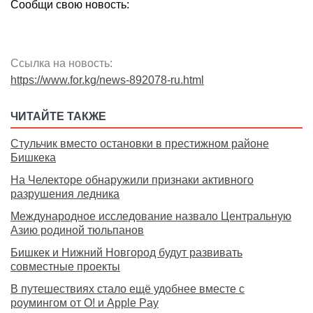
Сообщи свою новость:
Ссылка на новость:
https://www.for.kg/news-892078-ru.html
ЧИТАЙТЕ ТАКЖЕ
Стульчик вместо остановки в престижном районе
Бишкека
На Челекторе обнаружили признаки активного
разрушения ледника
Международное исследование назвало Центральную
Азию родиной тюльпанов
Бишкек и Нижний Новгород будут развивать
совместные проекты
В путешествиях стало ещё удобнее вместе с
роумингом от О! и Apple Pay