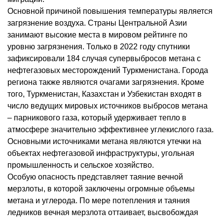
Основной причиной повышения температуры является
загрязнение воздуха. Страны Центральной Азии
занимают высокие места в мировом рейтинге по
уровню загрязнения. Только в 2022 году спутники
зафиксировали 184 случая супервыбросов метана с
нефтегазовых месторождений Туркменистана. Города
региона также являются очагами загрязнения. Кроме
того, Туркменистан, Казахстан и Узбекистан входят в
число ведущих мировых источников выбросов метана
– парникового газа, который удерживает тепло в
атмосфере значительно эффективнее углекислого газа.
Основными источниками метана являются утечки на
объектах нефтегазовой инфраструктуры, угольная
промышленность и сельское хозяйство.
Особую опасность представляет таяние вечной
мерзлоты, в которой заключены огромные объемы
метана и углерода. По мере потепления и таяния
ледников вечная мерзлота оттаивает, высвобождая