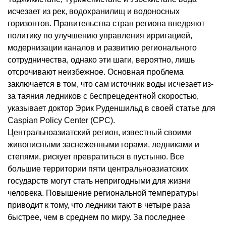
исчезает из рек, водохранилищ и водоносных
горизонтов. Правительства стран региона внедряют
политику по улучшению управления ирригацией,
модернизации каналов и развитию регионального
сотрудничества, однако эти шаги, вероятно, лишь
отсрочивают неизбежное. Основная проблема
заключается в том, что сам источник воды исчезает из-
за таяния ледников с беспрецедентной скоростью,
указывает доктор Эрик Руденшильд в своей статье для
Caspian Policy Center (CPC).
Центральноазиатский регион, известный своими
живописными заснеженными горами, ледниками и
степями, рискует превратиться в пустыню. Все
большие территории пяти центральноазиатских
государств могут стать непригодными для жизни
человека. Повышение региональной температуры
приводит к тому, что ледники тают в четыре раза
быстрее, чем в среднем по миру. За последнее