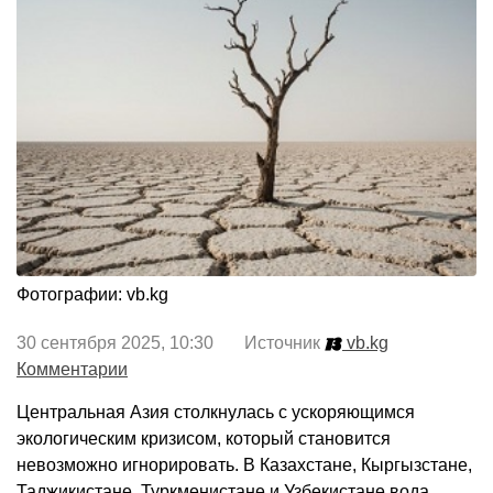
Фотографии: vb.kg
30 сентября 2025, 10:30 Источник
vb.kg
Комментарии
Центральная Азия столкнулась с ускоряющимся
экологическим кризисом, который становится
невозможно игнорировать. В Казахстане, Кыргызстане,
Таджикистане, Туркменистане и Узбекистане вода