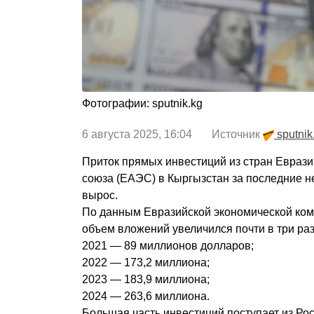
Фотографии: sputnik.kg
6 августа 2025, 16:04 Источник
sputnik
Приток прямых инвестиций из стран Еврази
союза (ЕАЭС) в Кыргызстан за последние н
вырос.
По данным Евразийской экономической комис
объем вложений увеличился почти в три раз
2021 — 89 миллионов долларов;
2022 — 173,2 миллиона;
2023 — 183,9 миллиона;
2024 — 263,6 миллиона.
Большая часть инвестиций поступает из Ро