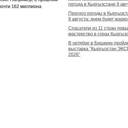
погода в Кыргызстане 9 авг
почти 162 миллиона
Прогноз погоды в Кыргызст
9 августа: днем будет жарко
Спасатели из 11 стран по
мастерство в горах Кыргыз
В октябре в Бишкеке пройд
выставка "Кыргызстан ЭКС
2026"