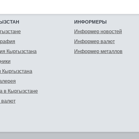
ЫЗСТАН
ИНФОРМЕРЫ
гызстане
Информер новостей
графия
Информер валют
ия Кыргызстана
Информер металлов
ники
 Кыргызстана
алерея
а в Кыргызстане
 валют