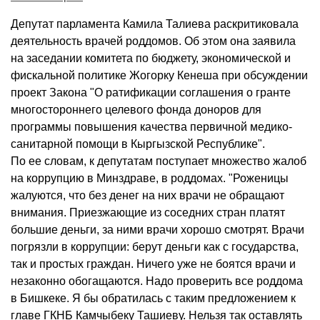
Депутат парламента Камила Талиева раскритиковала
деятельность врачей роддомов. Об этом она заявила
на заседании комитета по бюджету, экономической и
фискальной политике Жогорку Кенеша при обсуждении
проект Закона "О ратификации соглашения о гранте
многостороннего целевого фонда доноров для
программы повышения качества первичной медико-
санитарной помощи в Кыргызской Республике".
По ее словам, к депутатам поступает множество жалоб
на коррупцию в Минздраве, в роддомах. "Роженицы
жалуются, что без денег на них врачи не обращают
внимания. Приезжающие из соседних стран платят
большие деньги, за ними врачи хорошо смотрят. Врачи
погрязли в коррупции: берут деньги как с государства,
так и простых граждан. Ничего уже не боятся врачи и
незаконно обогащаются. Надо проверить все роддома
в Бишкеке. Я бы обратилась с таким предложением к
главе ГКНБ Камчыбеку Ташиеву. Нельзя так оставлять