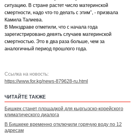
ситуацию. В стране растет число материнской
смертности, надо что-то делать с этим", - призвала
Камила Талиева.
В Минздраве отметили, что с начала года
зарегистрировано девять случаев материнской
смертностью. Это в два раза больше, чем за
аналогичный период прошлого года.
Ссылка на новость:
https://www.for.kg/news-879628-ru.html
ЧИТАЙТЕ ТАКЖЕ
Бишкек станет площадкой для кыргызско-корейского
климатического диалога
В Бишкеке временно отключили горячую воду по 12
адресам