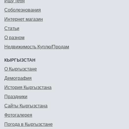
Ищу тебя
Соболезнования
Интернет магазин
Статьи
О разном
Недвижимость Куплю/Продам
КЫРГЫЗСТАН
О Кыргызстане
Демография
История Кыргызстана
Праздники
Сайты Кыргызстана
Фотогалерея
Погода в Кыргызстане