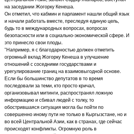
на заседании Жогорку Кенеша.
Он отметил, что кабмин и парламент нашли общий язык
и начали работать вместе, преследуя единую цель,
будь то в международных вопросах, вопросах
безопасности или в социально-экономической сфере. И
это принесло свои плоды.
"Например, я с благодарностью должен отметить
огромный вклад Жогорку Кенеша в улучшение
отношений с соседними государствами и
урегулирование границ на взаимовыгодной основе.
Если бы большинство депутатов в то время
последовали за теми, кто просто кричал,
организовывал митинги, распространял ложную
информацию и сбивал людей с толку, то
обострившаяся ситуация могла бы пойти по
совершенно иному пути не только в Кыргызстане, но и
во всей Центральной Азии, как в странах, где сейчас
происходят конфликты. Огромную роль в