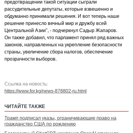
предотвращении такой ситуации сыграли
рассудительные депутаты, которые взвешенно и
обдуманно принимали решения. И вот теперь наше
решение принесло вечный мир и дружбу всей
Центральной Азии", - подчеркнул Садыр Жапаров.
Он также добавил, что парламент принял ряд важных
законов, направленных на укрепление безопасности
страны, увеличение сбора налогов, обеспечение
прозрачности выборов.
Ссылка на новость:
https://www.for.kg/news-878802-ru.html
ЧИТАЙТЕ ТАКЖЕ
Трамп подписал указы, ограничивающие право на
гражданство США по рождению