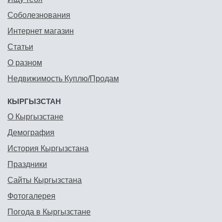
Соболезнования
Интернет магазин
Статьи
О разном
Недвижимость Куплю/Продам
КЫРГЫЗСТАН
О Кыргызстане
Демография
История Кыргызстана
Праздники
Сайты Кыргызстана
Фотогалерея
Погода в Кыргызстане