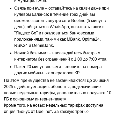
и мультфильмов.
Связь при нуле – оставайтесь на связи даже при
нулевом балансе: в течение трех дней вы
сможете звонить внутри сети Beeline (5 минут в
день), общаться в WhatsApp, вызывать такси в
"Яндекс Go" и пользоваться банковскими
приложениями, такими как MBank, Optima24,
RSK24 и DemirBank.
Ночной безлимит – наслаждайтесь быстрым
интернетом без ограничений с 1:00 до 7:00 утра.
Пакет 20 минут вне сети – звоните на номера
других мобильных операторов КР.
На этом преимущества не заканчиваются! До 30 июня
2025 г. действует акция: абоненты, подключившие
новые недельные тарифы, дополнительно получают 10
ГБ к основному интернет-пакету.
Кроме того, на новых недельных тарифах доступна
опция "Бонус от Beeline". За каждую третью