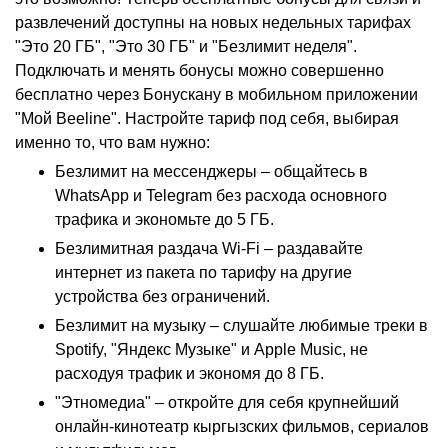
развлечений доступны на новых недельных тарифах
"Это 20 ГБ", "Это 30 ГБ" и "Безлимит неделя".
Подключать и менять бонусы можно совершенно
бесплатно через Бонускану в мобильном приложении
"Мой Beeline". Настройте тариф под себя, выбирая
именно то, что вам нужно:
Безлимит на мессенджеры – общайтесь в
WhatsApp и Telegram без расхода основного
трафика и экономьте до 5 ГБ.
Безлимитная раздача Wi-Fi – раздавайте
интернет из пакета по тарифу на другие
устройства без ограничений.
Безлимит на музыку – слушайте любимые треки в
Spotify, "Яндекс Музыке" и Apple Music, не
расходуя трафик и экономя до 8 ГБ.
"Этномедиа" – откройте для себя крупнейший
онлайн-кинотеатр кыргызских фильмов, сериалов