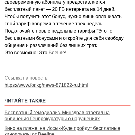
своевременную абонплату предоставляется
бесплатный пакет — 20 ГБ интернета на 14 дней.
Чтобы получить этот бонус, нужно лишь оплачивать
свой тариф вовремя в течение трех недель.
Подключайте новые недельные тарифы "Это" с
бесплатными бонусами и откройте для себя свободу
общения и развлечений без лишних трат.
Это возможно! Это Beeline!
Ссылка на новость:
https://www.for.kg/news-871822-ru.html
ЧИТАЙТЕ ТАКЖЕ
Бесплатный гемодиализ. Минздрав ответил на
обвинения Генпрокуратуры о нарушениях
Кино на пляже: на Иссык-Куле пройдут бесплатные
кинопоказы от Beeline