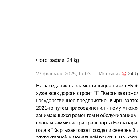
Фотографии: 24.kg
27 февраля 2025, 17:03 Источник
24.k
На заседании парламента вице-спикер Нур
хуже всех дороги строит ГП "Кыргызавтожол
Государственное предприятие "Кыргызавто
2021-го путем присоединения к нему множе
занимающихся ремонтом и обслуживанием 
словам замминистра транспорта Бекназара 
года в "Кыргызавтожол" создали северный
эффективной и мобильной работы. На бала