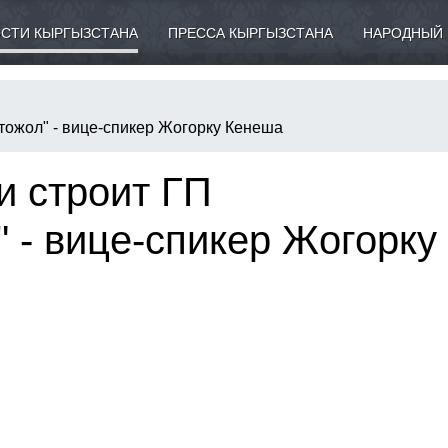
СТИ КЫРГЫЗСТАНА
ПРЕССА КЫРГЫЗСТАНА
НАРОДНЫЙ 
тожол" - вице-спикер Жогорку Кенеша
и строит ГП
 - вице-спикер Жогорку