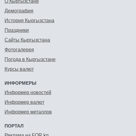
О Кыргызстане
Демография
История Кыргызстана
Праздники
Сайты Кыргызстана
Фотогалерея
Погода в Кыргызстане
Курсы валют
ИНФОРМЕРЫ
Информер новостей
Информер валют
Информер металлов
ПОРТАЛ
Реклама на FOR.kg