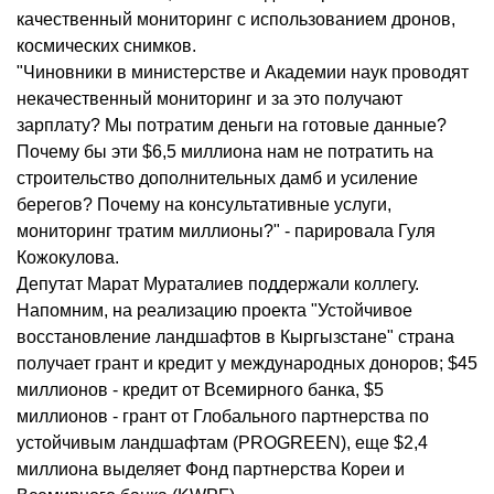
качественный мониторинг с использованием дронов,
космических снимков.
"Чиновники в министерстве и Академии наук проводят
некачественный мониторинг и за это получают
зарплату? Мы потратим деньги на готовые данные?
Почему бы эти $6,5 миллиона нам не потратить на
строительство дополнительных дамб и усиление
берегов? Почему на консультативные услуги,
мониторинг тратим миллионы?" - парировала Гуля
Кожокулова.
Депутат Марат Мураталиев поддержали коллегу.
Напомним, на реализацию проекта "Устойчивое
восстановление ландшафтов в Кыргызстане" страна
получает грант и кредит у международных доноров; $45
миллионов - кредит от Всемирного банка, $5
миллионов - грант от Глобального партнерства по
устойчивым ландшафтам (PROGREEN), еще $2,4
миллиона выделяет Фонд партнерства Кореи и