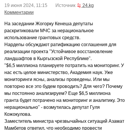
19 июня 2024, 11:15 Источник
24.kg
Комментарии
На заседании Жогорку Кенеша депутаты
раскритиковали МЧС за нерациональное
использование грантовых средств.
Нардепы обсуждают ратификацию соглашения для
реализации проекта "Устойчивое восстановление
ландшафтов в Кыргызской Республике".
"$6,5 миллиона планируете потратить на мониторинг. У
нас есть целое министерство, Академия наук. Уже
мониторинги ясны, анализы проведены. Или мы
повторно все это будем проводить? Для чего? Почему
мы постоянно анализируем? Еще $6,5 миллиона
гранта будет потрачено на мониторинг и аналитику. Это
нерационально" - возмутилась депутат Гуля
Кожокулова.
Заместитель министра чрезвычайных ситуаций Азамат
Мамбетов ответил, что необходимо провести