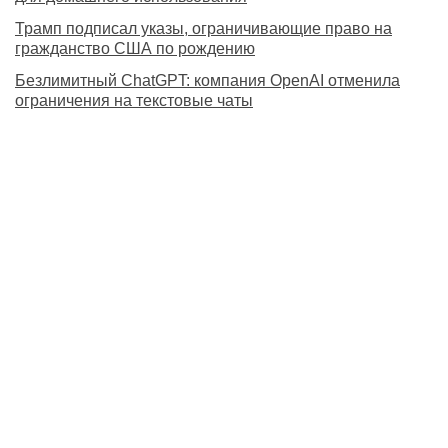
Трамп подписал указы, ограничивающие право на
гражданство США по рождению
Безлимитный ChatGPT: компания OpenAI отменила
ограничения на текстовые чаты