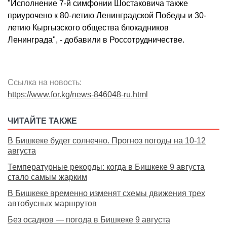
"Исполнение 7-й симфонии Шостаковича также
приурочено к 80-летию Ленинградской Победы и 30-
летию Кыргызского общества блокадников
Ленинграда", - добавили в Россотрудничестве.
Ссылка на новость:
https://www.for.kg/news-846048-ru.html
ЧИТАЙТЕ ТАКЖЕ
В Бишкеке будет солнечно. Прогноз погоды на 10-12
августа
Температурные рекорды: когда в Бишкеке 9 августа
стало самым жарким
В Бишкеке временно изменят схемы движения трех
автобусных маршрутов
Без осадков — погода в Бишкеке 9 августа