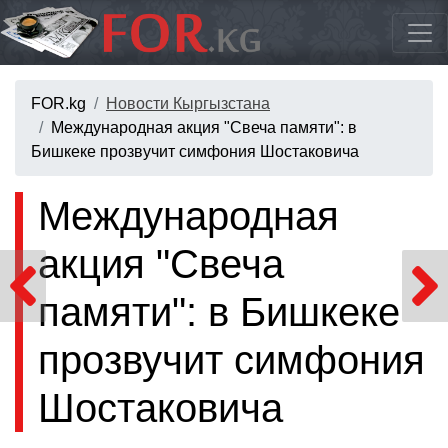
FOR.kg
Новости Кыргызстана
Международная акция "Свеча памяти": в
Бишкеке прозвучит симфония Шостаковича
Международная
акция "Свеча
памяти": в Бишкеке
прозвучит симфония
Шостаковича