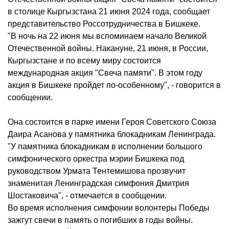
в столице Кыргызстана 21 июня 2024 года, сообщает
представительство Россотрудничества в Бишкеке.
"В ночь на 22 июня мы вспоминаем начало Великой
Отечественной войны. Накануне, 21 июня, в России,
Кыргызстане и по всему миру состоится
международная акция "Свеча памяти". В этом году
акция в Бишкеке пройдет по-особенному", - говорится в
сообщении.
Она состоится в парке имени Героя Советского Союза
Даира Асанова у памятника блокадникам Ленинграда.
"У памятника блокадникам в исполнении большого
симфонического оркестра мэрии Бишкека под
руководством Урмата Тентемишова прозвучит
знаменитая Ленинградская симфония Дмитрия
Шостаковича", - отмечается в сообщении.
Во время исполнения симфонии волонтеры Победы
зажгут свечи в память о погибших в годы войны.