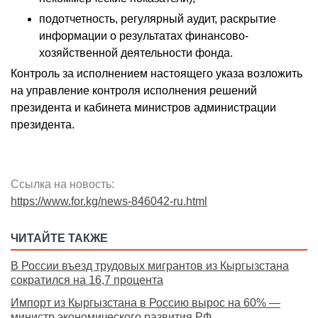
подотчетность, регулярный аудит, раскрытие
информации о результатах финансово-
хозяйственной деятельности фонда.
Контроль за исполнением настоящего указа возложить
на управление контроля исполнения решений
президента и кабинета министров администрации
президента.
Ссылка на новость:
https://www.for.kg/news-846042-ru.html
ЧИТАЙТЕ ТАКЖЕ
В России въезд трудовых мигрантов из Кыргызстана
сократился на 16,7 процента
Импорт из Кыргызстана в Россию вырос на 60% —
министр экономического развития РФ