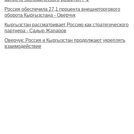
Россия обеспечила 27,1 процента внешнеторгового
оборота Кыргызстана - Оверчук
Кыргызстан рассматривает Россию как стратегического
партнера - Садыр Жапаров
Оверчук: Россия и Кыргызстан продолжают укреплять
взаимодействие