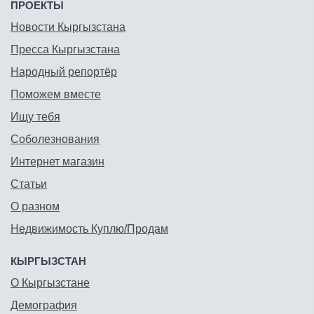
ПРОЕКТЫ
Новости Кыргызстана
Пресса Кыргызстана
Народный репортёр
Поможем вместе
Ищу тебя
Соболезнования
Интернет магазин
Статьи
О разном
Недвижимость Куплю/Продам
КЫРГЫЗСТАН
О Кыргызстане
Демография