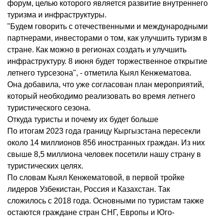
форум, целью которого является развитие внутреннего
туризма и инфраструктуры.
"Будем говорить с отечественными и международными
партнерами, инвесторами о том, как улучшить туризм в
стране. Как можно в регионах создать и улучшить
инфраструктуру. 8 июня будет торжественное открытие
летнего турсезона", - отметила Кыял Кенжематова.
Она добавила, что уже согласован план мероприятий,
который необходимо реализовать во время летнего
туристического сезона.
Откуда туристы и почему их будет больше
По итогам 2023 года границу Кыргызстана пересекли
около 14 миллионов 856 иностранных граждан. Из них
свыше 8,5 миллиона человек посетили нашу страну в
туристических целях.
По словам Кыял Кенжематовой, в первой тройке
лидеров Узбекистан, Россия и Казахстан. Так
сложилось с 2018 года. Основными по туристам также
остаются граждане стран СНГ, Европы и Юго-