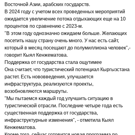
Восточной Азии, арабских государств.
В 2024 году с учетом всех проведенных мероприятий
ожидается увеличение потока отдыхающих еще на 10
процентов по сравнению с 2023-м.
"В этом году однозначно ожидаем больше. Желающих
посетить нашу страну очень много. У нас есть сайт,
который в месяц посещают до полумиллиона человек",-
говорит Кыял Кенжематова.
Поддержка от государства стала ощутимее
Она считает, что туристический потенциал Кыргызстана
растет. Есть нововведения, улучшается
инфраструктура, реализуются проекты,
возобновляются маршруты.
"Мы пытаемся каждый год улучшить ситуацию в
туристической отрасли. Последние четыре года есть
существенная поддержка от государства,
инфраструктурные изменения", - отметила Кыял
Кенжематова.
Кроме того, сейчас готовится новая программа по