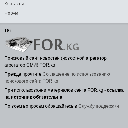
Контакты
Форум
18+
Поисковый сайт новостей (новостной агрегатор,
агрегатор СМИ) FOR.kg
Прежде прочтите
Соглашение по использованию
поискового сайта FOR.kg
При использовании материалов сайта FOR.kg -
ссылка
на источник обязательна
По всем вопросам обращайтесь в
Службу поддержки