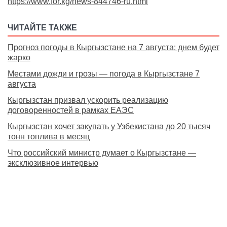
https://www.for.kg/news-844746-ru.html
ЧИТАЙТЕ ТАКЖЕ
Прогноз погоды в Кыргызстане на 7 августа: днем будет
жарко
Местами дожди и грозы — погода в Кыргызстане 7
августа
Кыргызстан призвал ускорить реализацию
договоренностей в рамках ЕАЭС
Кыргызстан хочет закупать у Узбекистана до 20 тысяч
тонн топлива в месяц
Что российский министр думает о Кыргызстане —
эксклюзивное интервью