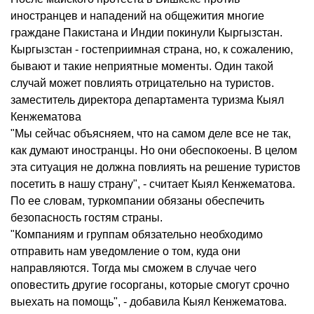
иностранцев и нападений на общежития многие
граждане Пакистана и Индии покинули Кыргызстан.
Кыргызстан - гостеприимная страна, но, к сожалению,
бывают и такие неприятные моменты. Один такой
случай может повлиять отрицательно на туристов.
заместитель директора департамента туризма Кыял
Кенжематова
"Мы сейчас объясняем, что на самом деле все не так,
как думают иностранцы. Но они обеспокоены. В целом
эта ситуация не должна повлиять на решение туристов
посетить в нашу страну", - считает Кыял Кенжематова.
По ее словам, туркомпании обязаны обеспечить
безопасность гостям страны.
"Компаниям и группам обязательно необходимо
отправить нам уведомление о том, куда они
направляются. Тогда мы сможем в случае чего
оповестить другие госорганы, которые смогут срочно
выехать на помощь", - добавила Кыял Кенжематова.