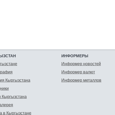
ЫЗСТАН
ИНФОРМЕРЫ
гызстане
Информер новостей
графия
Информер валют
ия Кыргызстана
Информер металлов
ники
 Кыргызстана
алерея
а в Кыргызстане