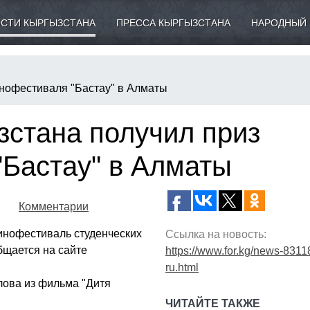
СТИ КЫРГЫЗСТАНА
ПРЕССА КЫРГЫЗСТАНА
НАРОДНЫЙ 
инофестиваля "Бастау" в Алматы
зстана получил приз
"Бастау" в Алматы
Комментарии
инофестиваль студенческих
Ссылка на новость:
бщается на сайте
https://www.for.kg/news-8311
ru.html
лова из фильма "Дитя
ЧИТАЙТЕ ТАКЖЕ