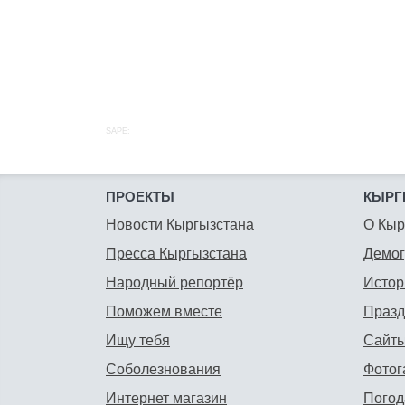
SAPE:
ПРОЕКТЫ
КЫРГ
Новости Кыргызстана
О Кыр
Пресса Кыргызстана
Демо
Народный репортёр
Истор
Поможем вместе
Празд
Ищу тебя
Сайты
Соболезнования
Фотог
Интернет магазин
Погод