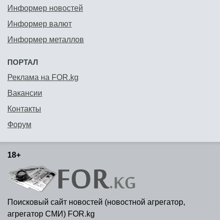
Информер новостей
Информер валют
Информер металлов
ПОРТАЛ
Реклама на FOR.kg
Вакансии
Контакты
Форум
18+
Поисковый сайт новостей (новостной агрегатор,
агрегатор СМИ) FOR.kg