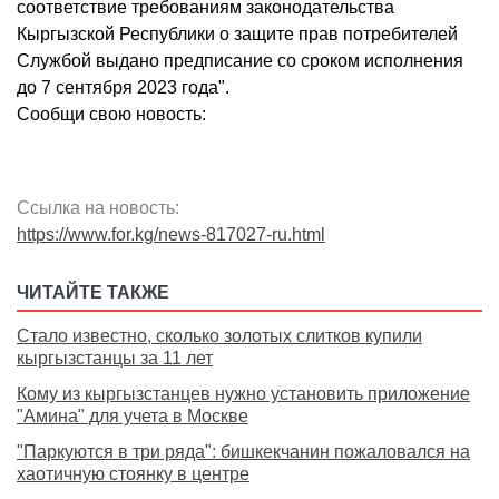
соответствие требованиям законодательства
Кыргызской Республики о защите прав потребителей
Службой выдано предписание со сроком исполнения
до 7 сентября 2023 года".
Сообщи свою новость:
Ссылка на новость:
https://www.for.kg/news-817027-ru.html
ЧИТАЙТЕ ТАКЖЕ
Стало известно, сколько золотых слитков купили
кыргызстанцы за 11 лет
Кому из кыргызстанцев нужно установить приложение
"Амина" для учета в Москве
"Паркуются в три ряда": бишкекчанин пожаловался на
хаотичную стоянку в центре