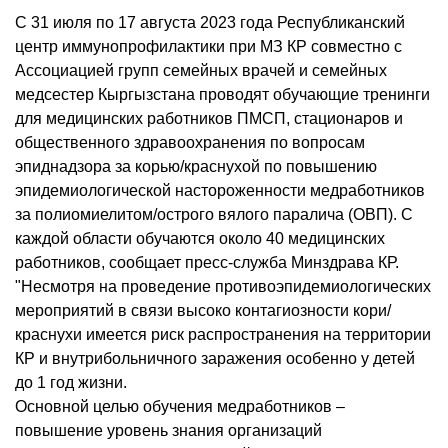
С 31 июля по 17 августа 2023 года Республиканский
центр иммунопрофилактики при МЗ КР совместно с
Ассоциацией групп семейных врачей и семейных
медсестер Кыргызстана проводят обучающие тренинги
для медицинских работников ПМСП, стационаров и
общественного здравоохранения по вопросам
эпиднадзора за корью/краснухой по повышению
эпидемиологической настороженности медработников
за полиомиелитом/острого вялого паралича (ОВП). С
каждой области обучаются около 40 медицинских
работников, сообщает пресс-служба Минздрава КР.
"Несмотря на проведение противоэпидемиологических
мероприятий в связи высоко контагиозности кори/
краснухи имеется риск распространения на территории
КР и внутрибольничного заражения особенно у детей
до 1 год жизни.
Основной целью обучения медработников –
повышение уровень знания организаций