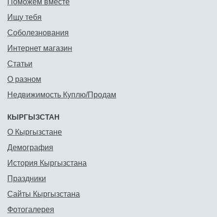
Поможем вместе
Ищу тебя
Соболезнования
Интернет магазин
Статьи
О разном
Недвижимость Куплю/Продам
КЫРГЫЗСТАН
О Кыргызстане
Демография
История Кыргызстана
Праздники
Сайты Кыргызстана
Фотогалерея