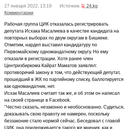
27 января 2022, 13:19 Источник
24.kg
Комментарии
Рабочая группа ЦИК отказалась регистрировать
депутата Исхака Масалиева в качестве кандидата на
повторных выборах по двум округам в Бишкеке.
Отметим, нардеп выставил кандидатуру по
Первомайскому одномандатному округу. Но ему
отказали в регистрации. Хотя ранее член
Центризбиркома Кайрат Маматов заявлял:
противоречий закону в том, что действующий депутат,
прошедший в ЖК по партийному списку, баллотируется
как одномандатник, нет.
Исхак Масалиев считает так же, и об этом он написал
на своей странице в Facebook.
"Честно сказать, незаконно и необоснованно. Судиться,
доказывать свою правоту не намерен, поскольку
беззаконие стало нормой сейчас. Беседовал с главой
ЦИК, она придерживается такого же мнения, как и