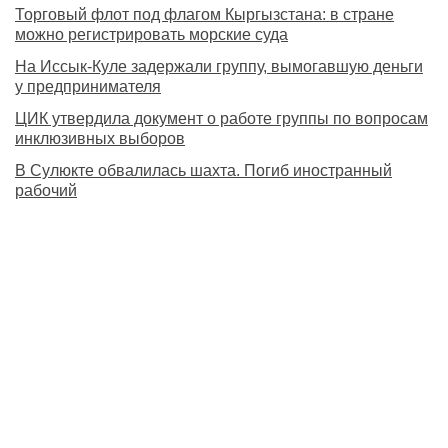
Торговый флот под флагом Кыргызстана: в стране
можно регистрировать морские суда
На Иссык-Куле задержали группу, вымогавшую деньги
у предпринимателя
ЦИК утвердила документ о работе группы по вопросам
инклюзивных выборов
В Сулюкте обвалилась шахта. Погиб иностранный
рабочий