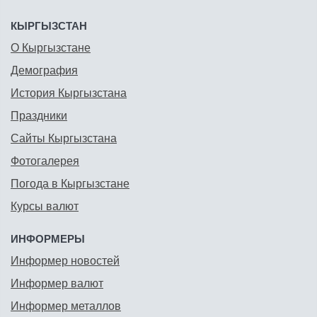
КЫРГЫЗСТАН
О Кыргызстане
Демография
История Кыргызстана
Праздники
Сайты Кыргызстана
Фотогалерея
Погода в Кыргызстане
Курсы валют
ИНФОРМЕРЫ
Информер новостей
Информер валют
Информер металлов