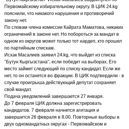
Первомайскому избирательному округу. В ЦИК 24.kg
пояснили, что никакого нарушения и противоречий
закону нет.
По словам члена комиссии Кайрата Маматова, никаких
ограничений в законе нет. Но побороться за мандат в
одном из округов может только тот нардеп, кто прошел
по партийным спискам.
Исхак Масалиев заявил 24.kg, что выйдет из списка
"Бутун Кыргызстана", если победит на выборах. Его
место займет следующий по списку кандидат. Если же
нет, то он останется во фракции. В ЦИК подтвердили - в
случае проигрыша действующий депутат сохраняет
свой мандат.
Подача уведомлений завершается 27 января.
До 7 февраля ЦИК должна зарегистрировать
кандидатов. 7 февраля начнется агитация и
завершится 26 февраля в 8.00. Повторные выборы в
двух одномандатных округах - Первомайском и